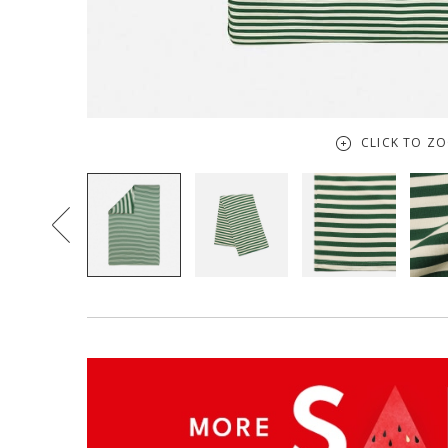
CLICK TO Z