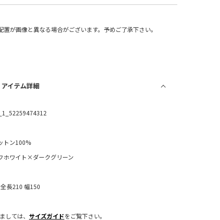
配置が画像と異なる場合がございます。予めご了承下さい。
/ アイテム詳細
_1_52259474312
ットン100%
フホワイト×ダークグリーン
全長210 幅150
きましては、
サイズガイド
をご覧下さい。