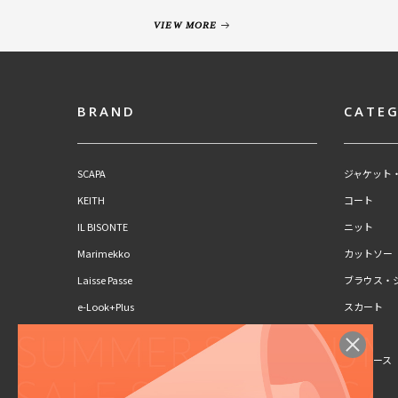
VIEW MORE
BRAND
CATE
SCAPA
ジャケット
KEITH
コート
IL BISONTE
ニット
Marimekko
カットソー
Laisse Passe
ブラウス・
e-Look+Plus
スカート
CLAUS PORTO
パンツ
SCAPA Lサイズ
ワンピース
KEITH Lサイズ
キッズ