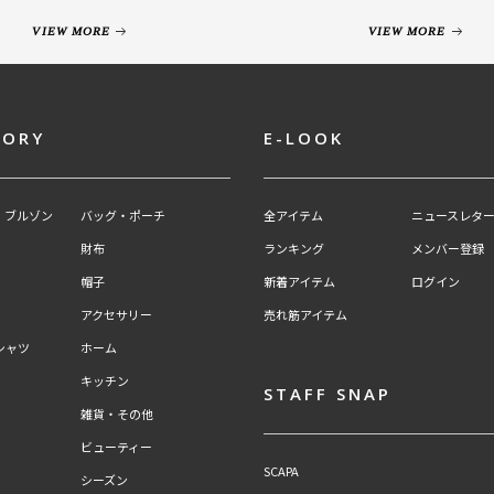
VIEW MORE
VIEW MORE
GORY
E-LOOK
・ブルゾン
バッグ・ポーチ
全アイテム
ニュースレター
財布
ランキング
メンバー登録
帽子
新着アイテム
ログイン
アクセサリー
売れ筋アイテム
シャツ
ホーム
キッチン
STAFF SNAP
雑貨・その他
ビューティー
SCAPA
シーズン