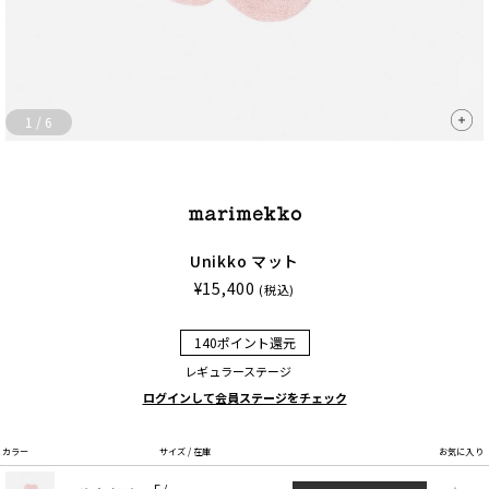
1
/
6
Unikko マット
¥15,400
(税込)
140ポイント還元
レギュラーステージ
ログインして会員ステージをチェック
カラー
サイズ / 在庫
お気に入り
F /