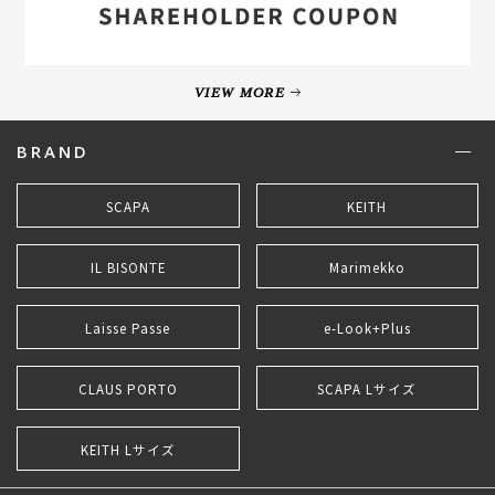
VIEW MORE
BRAND
SCAPA
KEITH
IL BISONTE
Marimekko
Laisse Passe
e-Look+Plus
CLAUS PORTO
SCAPA Lサイズ
KEITH Lサイズ