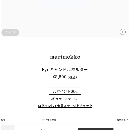
1
/
12
Fyr キャンドルホルダー
¥8,800
(税込)
80ポイント還元
レギュラーステージ
ログインして会員ステージをチェック
カラー
サイズ / 在庫
お気に入り
F /