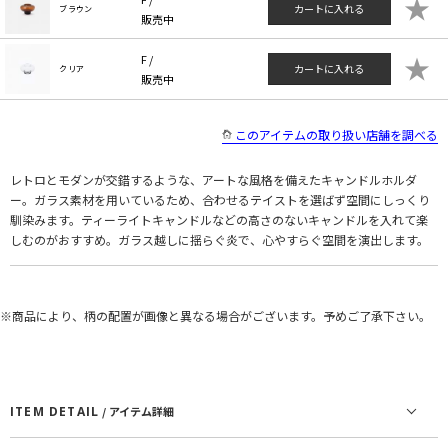
★
カートに入れる
ブラウン
販売中
★
F /
カートに入れる
クリア
販売中
このアイテムの取り扱い店舗を調べる
レトロとモダンが交錯するような、アートな風格を備えたキャンドルホルダ
ー。ガラス素材を用いているため、合わせるテイストを選ばず空間にしっくり
馴染みます。ティーライトキャンドルなどの高さのないキャンドルを入れて楽
しむのがおすすめ。ガラス越しに揺らぐ炎で、心やすらぐ空間を演出します。
※商品により、柄の配置が画像と異なる場合がございます。予めご了承下さい。
ITEM DETAIL
/ アイテム詳細