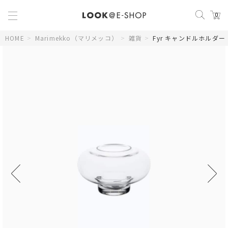
0
HOME
>
Marimekko（マリメッコ）
>
雑貨
>
Fyr キャンドルホルダー