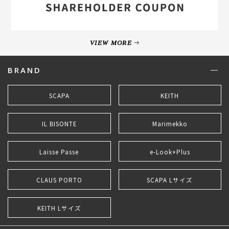
VIEW MORE
BRAND
SCAPA
KEITH
IL BISONTE
Marimekko
Laisse Passe
e-Look+Plus
CLAUS PORTO
SCAPA Lサイズ
KEITH Lサイズ