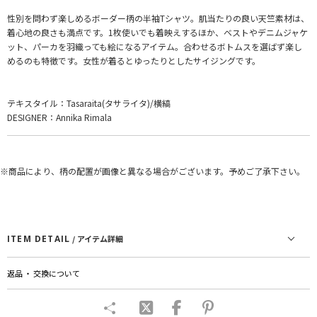
性別を問わず楽しめるボーダー柄の半袖Tシャツ。肌当たりの良い天竺素材は、
着心地の良さも満点です。1枚使いでも着映えするほか、ベストやデニムジャケ
ット、パーカを羽織っても絵になるアイテム。合わせるボトムスを選ばず楽し
めるのも特徴です。女性が着るとゆったりとしたサイジングです。
テキスタイル：Tasaraita(タサライタ)/横縞
DESIGNER：Annika Rimala
※商品により、柄の配置が画像と異なる場合がございます。予めご了承下さい。
ITEM DETAIL
/ アイテム詳細
返品 ・ 交換について