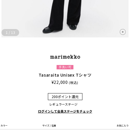
1
/
13
手洗い可
Tasaraita Unisex Tシャツ
¥22,000
(税込)
200ポイント還元
レギュラーステージ
ログインして会員ステージをチェック
カラー
サイズ / 在庫
お気に入り