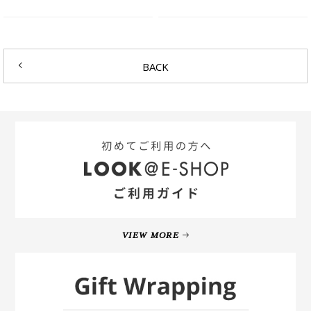
BACK
VIEW MORE