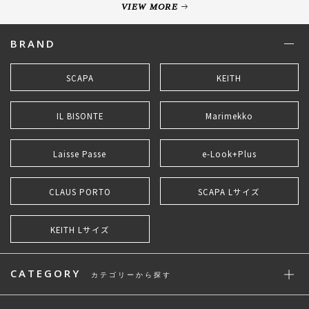
VIEW MORE
BRAND
SCAPA
KEITH
IL BISONTE
Marimekko
Laisse Passe
e-Look+Plus
CLAUS PORTO
SCAPA Lサイズ
KEITH Lサイズ
CATEGORY
カテゴリーから探す