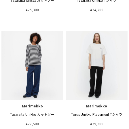
Tasaraita Unisex カットソー
Tasaraita Unikko Tシャツ
¥25,300
¥24,200
Marimekko
Marimekko
Tasaraita Unikko カットソー
Torus Unikko Placement Tシャツ
¥27,500
¥25,300