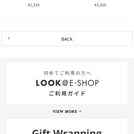
¥2,310
¥2,420
BACK
VIEW MORE