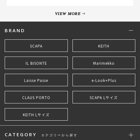
VIEW MORE
BRAND
SCAPA
KEITH
IL BISONTE
Marimekko
Laisse Passe
e-Look+Plus
CLAUS PORTO
SCAPA Lサイズ
KEITH Lサイズ
CATEGORY
カテゴリーから探す