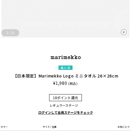
1
/
5
再入荷
【日本限定】Marimekko Logo ミニタオル 26×26cm
¥1,980
(税込)
18ポイント還元
レギュラーステージ
ログインして会員ステージをチェック
カラー
サイズ / 在庫
お気に入り