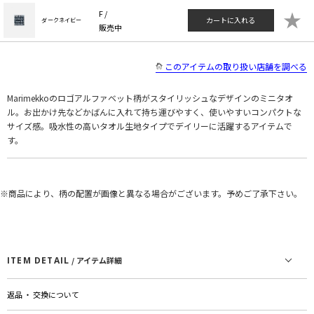
★
F /
カートに入れる
ダークネイビー
販売中
このアイテムの取り扱い店舗を調べる
Marimekkoのロゴアルファベット柄がスタイリッシュなデザインのミニタオ
ル。お出かけ先などかばんに入れて持ち運びやすく、使いやすいコンパクトな
サイズ感。吸水性の高いタオル生地タイプでデイリーに活躍するアイテムで
す。
※商品により、柄の配置が画像と異なる場合がございます。予めご了承下さい。
ITEM DETAIL
/ アイテム詳細
返品 ・ 交換について