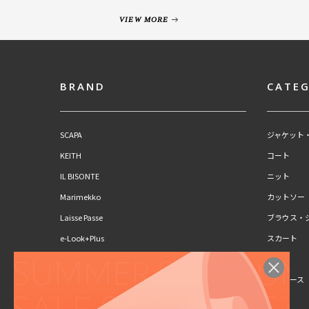
VIEW MORE
BRAND
CATE
SCAPA
ジャケット
KEITH
コート
IL BISONTE
ニット
Marimekko
カットソー
Laisse Passe
ブラウス・
e-Look+Plus
スカート
CLAUS PORTO
パンツ
SCAPA Lサイズ
ワンピース
KEITH Lサイズ
キッズ