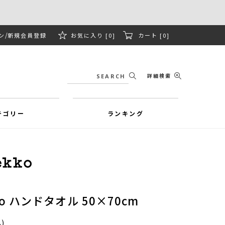
ン
新規会員登録
お気に入り [0]
カート [0]
詳細検索
テゴリー
ランキング
tto ハンドタオル 50×70cm
)