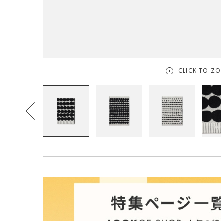
CLICK TO Z