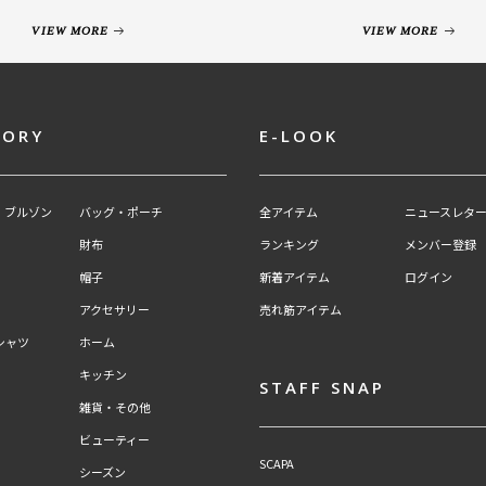
VIEW MORE
VIEW MORE
GORY
E-LOOK
・ブルゾン
バッグ・ポーチ
全アイテム
ニュースレター
財布
ランキング
メンバー登録
帽子
新着アイテム
ログイン
アクセサリー
売れ筋アイテム
シャツ
ホーム
キッチン
STAFF SNAP
雑貨・その他
ビューティー
SCAPA
シーズン