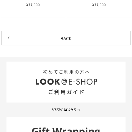
¥77,000
¥77,000
BACK
VIEW MORE