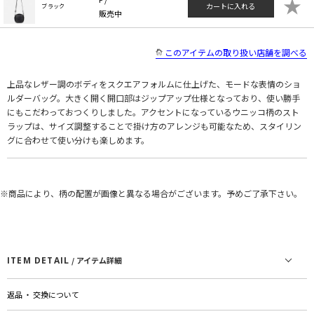
★
カートに入れる
ブラック
販売中
このアイテムの取り扱い店舗を調べる
上品なレザー調のボディをスクエアフォルムに仕上げた、モードな表情のショ
ルダーバッグ。大きく開く開口部はジップアップ仕様となっており、使い勝手
にもこだわっておつくりしました。アクセントになっているウニッコ柄のスト
ラップは、サイズ調整することで掛け方のアレンジも可能なため、スタイリン
グに合わせて使い分けも楽しめます。
※商品により、柄の配置が画像と異なる場合がございます。予めご了承下さい。
ITEM DETAIL
/ アイテム詳細
返品 ・ 交換について