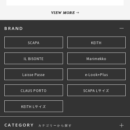
VIEW MORE
BRAND
SCAPA
KEITH
IL BISONTE
Marimekko
Laisse Passe
e-Look+Plus
CLAUS PORTO
SCAPA Lサイズ
KEITH Lサイズ
CATEGORY
カテゴリーから探す