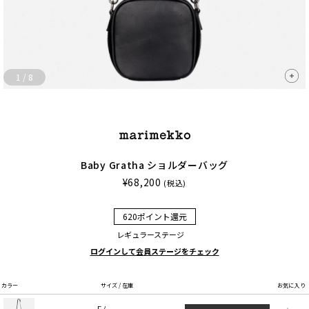
1
/
8
Baby Gratha ショルダーバッグ
¥68,200
(税込)
620ポイント還元
レギュラーステージ
ログインして会員ステージをチェック
カラー
サイズ / 在庫
お気に入り
F /