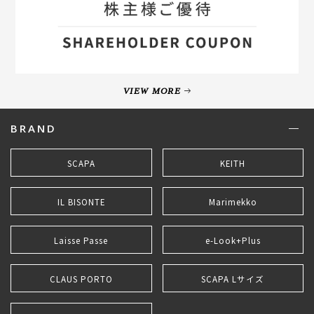
VIEW MORE
BRAND
SCAPA
KEITH
IL BISONTE
Marimekko
Laisse Passe
e-Look+Plus
CLAUS PORTO
SCAPA Lサイズ