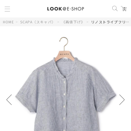
0
HOME
>
SCAPA（スキャパ）
>
《再値下げ》
>
リノストライプフリルカラーブラウス