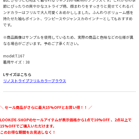
節にぴったりの爽やかなストライプ柄、顔まわりをすっきりと見せてくれるバ
ンドカラーはフリルで大人可愛くおめかししました。ふんわりボリューム感を
持たせた袖もポイント、ワンピースやジャンスカのインナーとしてもおすすめ
です。
※商品画像はサンプルを使用しているため、実際の商品と色味などの仕様が異
なる場合がございます。予めご了承ください。
model:T.167
着用サイズ：38
Lサイズはこちら
リノストライプフリルカラーブラウス
＼ セール商品がさらに最大15%OFFとお買い得！！ ／
LOOK＠E-SHOPのセールアイテムが表示価格から1点で10%OFF 、2点以上で
15%OFFでご購入いただけます。
このお得な期間をお見逃しなく！