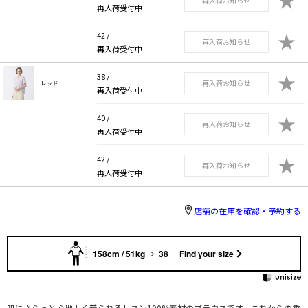
再入荷お知らせ
再入荷受付中
★
42 /
再入荷お知らせ
再入荷受付中
★
38 /
再入荷お知らせ
レッド
再入荷受付中
★
40 /
再入荷お知らせ
再入荷受付中
★
42 /
再入荷お知らせ
再入荷受付中
店舗の在庫を確認・予約する
158cm / 51kg
38
Find your size
肌にさらっと心地よく着られるリネン100%素材のブラウスです。これからの季