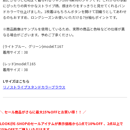
にぴったりの爽やかなストライプ柄、顔まわりをすっきりと見せてくれるバン
ドカラーで仕上げました。1枚着はもちろんボタンを開けて羽織りとしてあわせ
るのもおすすめ、ロングシーズンお使いいただける7分袖もポイントです。
※商品画像はサンプルを使用しているため、実際の商品と色味などの仕様が異
なる場合がございます。予めご了承ください。
(ライトブルー、グリーン)model:T.167
着用サイズ：38
(レッド)model:T.165
着用サイズ：38
Lサイズはこちら
リノストライプスタンドカラーブラウス
＼ セール商品がさらに最大15%OFFとお買い得！！ ／
LOOK＠E-SHOPのセールアイテムが表示価格から1点で10%OFF 、2点以上で
15%OFFでご購入いただけます。