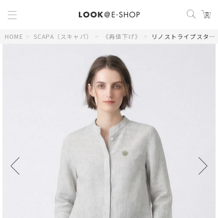
0
HOME
>
SCAPA（スキャパ）
>
《再値下げ》
>
リノストライプスタンドカラーブラウス