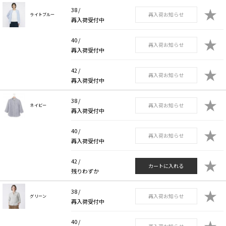
★
38 /
再入荷お知らせ
ライトブルー
再入荷受付中
★
40 /
再入荷お知らせ
再入荷受付中
★
42 /
再入荷お知らせ
再入荷受付中
★
38 /
再入荷お知らせ
ネイビー
再入荷受付中
★
40 /
再入荷お知らせ
再入荷受付中
★
42 /
カートに入れる
残りわずか
★
38 /
再入荷お知らせ
グリーン
再入荷受付中
★
40 /