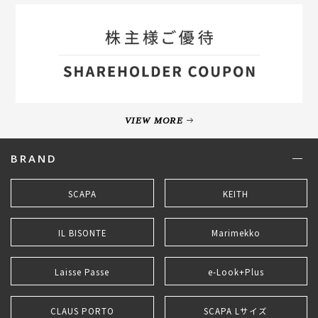
VIEW MORE
BRAND
SCAPA
KEITH
IL BISONTE
Marimekko
Laisse Passe
e-Look+Plus
CLAUS PORTO
SCAPA Lサイズ