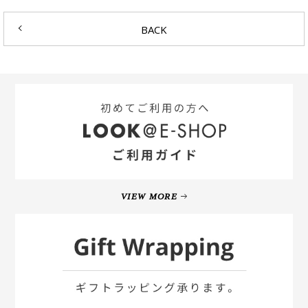
BACK
VIEW MORE