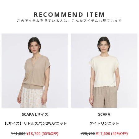
RECOMMEND ITEM
このアイテムを見ている人は、こんなアイテムも見ています
SCAPA Lサイズ
SCAPA
【Lサイズ】リトルスパン2WAYニット
ケイトリンニット
¥41,800
¥18,700
(55%OFF)
¥29,700
¥17,600
(40%OFF)