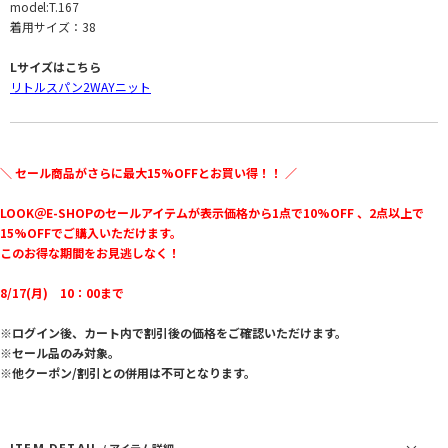
model:T.167
着用サイズ：38
Lサイズはこちら
リトルスパン2WAYニット
＼ セール商品がさらに最大15%OFFとお買い得！！ ／
LOOK＠E-SHOPのセールアイテムが表示価格から1点で10%OFF 、2点以上で
15%OFFでご購入いただけます。
このお得な期間をお見逃しなく！
8/17(月) 10：00まで
※ログイン後、カート内で割引後の価格をご確認いただけます。
※セール品のみ対象。
※他クーポン/割引との併用は不可となります。