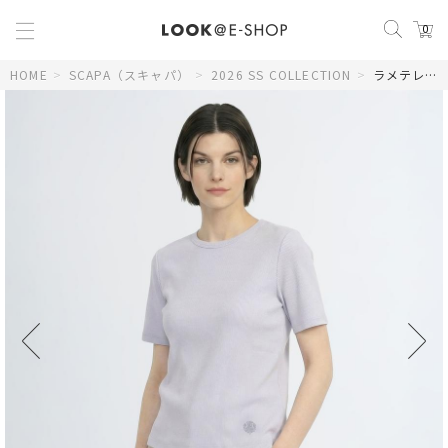
0
HOME
>
SCAPA（スキャパ）
>
2026 SS COLLECTION
>
ラメテレコカットソー