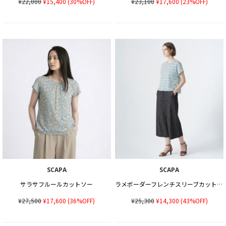
¥22,000
¥15,400
(30%OFF)
¥23,100
¥17,600
(23%OFF)
SCAPA
SCAPA
サラサフルールカットソー
ラメボーダーフレンチスリーブカットソー
¥27,500
¥17,600
(36%OFF)
¥25,300
¥14,300
(43%OFF)