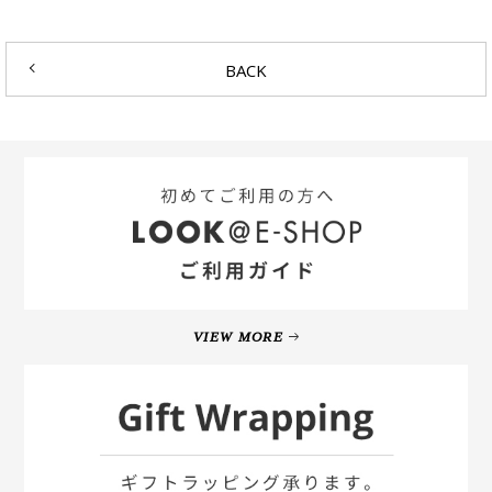
BACK
VIEW MORE