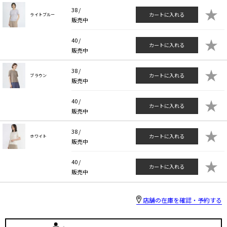
★
38 /
カートに入れる
ライトブルー
販売中
★
40 /
カートに入れる
販売中
★
38 /
カートに入れる
ブラウン
販売中
★
40 /
カートに入れる
販売中
★
38 /
カートに入れる
ホワイト
販売中
★
40 /
カートに入れる
販売中
店舗の在庫を確認・予約する