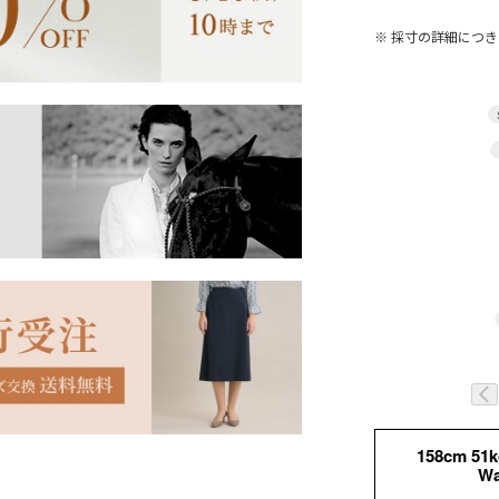
※ 採寸の詳細につ
158cm 51
Wa