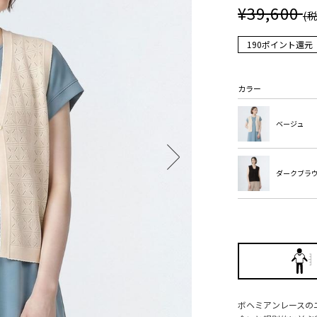
¥39,600
(
190ポイント還元
カラー
ベージュ
ダークブラ
ボヘミアンレースの