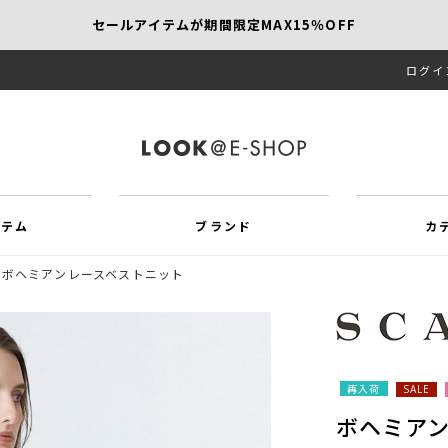
セールアイテムが期間限定MAX15％OFF
ログイ
【SCAPA】今すぐ着たい新作アイテム10％OFF
再値下げアイテムが追加！MORE SALE開催中！
イテム
ブランド
カ
ボヘミアンレースベストニット
再入荷
SALE
ボヘミア