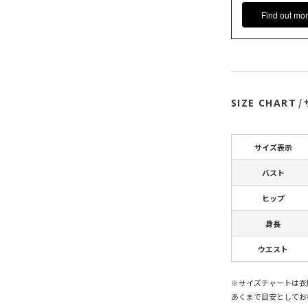
Find out mor
SIZE CHART
/
サイズ表示
バスト
ヒップ
身長
ウエスト
※サイズチャートは衣
あくまで目安としてお