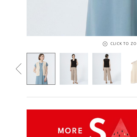
CLICK TO Z