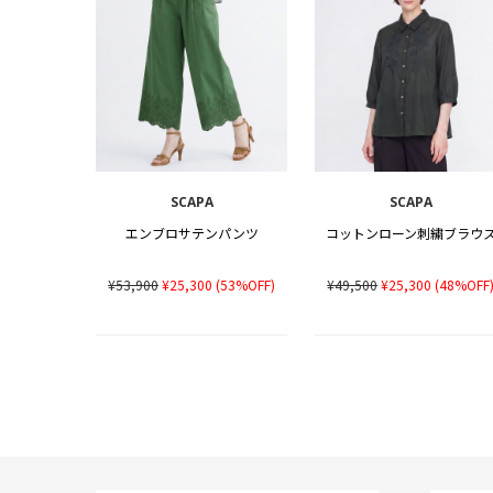
SCAPA
SCAPA
エンブロサテンパンツ
コットンローン刺繍ブラウ
¥53,900
¥25,300
(53%OFF)
¥49,500
¥25,300
(48%OFF