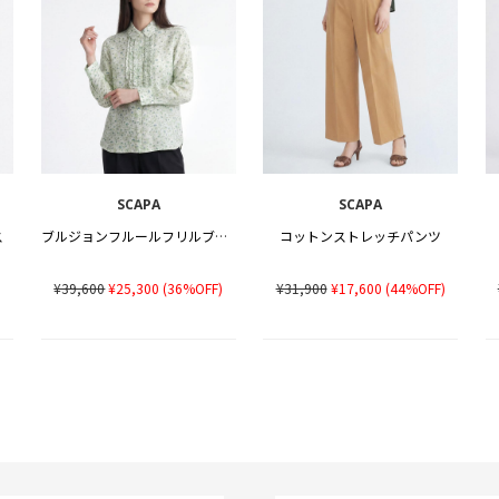
SCAPA
SCAPA
ス
ブルジョンフルールフリルブラウス
コットンストレッチパンツ
)
¥39,600
¥25,300
(36%OFF)
¥31,900
¥17,600
(44%OFF)