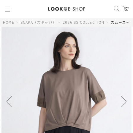
0
HOME
>
SCAPA（スキャパ）
>
2026 SS COLLECTION
>
スムースレイ袖切替えカットソー