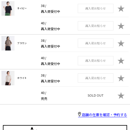
★
38 /
再入荷お知らせ
ネイビー
再入荷受付中
★
40 /
再入荷お知らせ
再入荷受付中
★
38 /
再入荷お知らせ
ブラウン
再入荷受付中
★
40 /
再入荷お知らせ
再入荷受付中
★
38 /
再入荷お知らせ
ホワイト
再入荷受付中
★
40 /
SOLD OUT
完売
店舗の在庫を確認・予約する