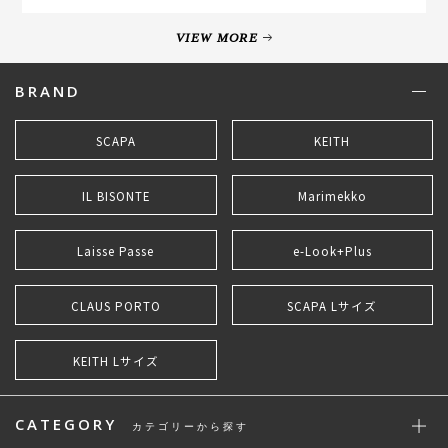
VIEW MORE
BRAND
SCAPA
KEITH
IL BISONTE
Marimekko
Laisse Passe
e-Look+Plus
CLAUS PORTO
SCAPA Lサイズ
KEITH Lサイズ
CATEGORY
カテゴリーから探す