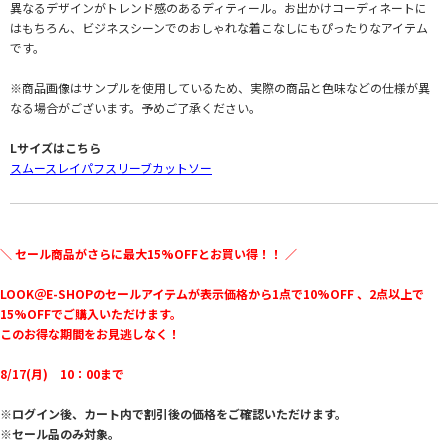
異なるデザインがトレンド感のあるディティール。お出かけコーディネートに
はもちろん、ビジネスシーンでのおしゃれな着こなしにもぴったりなアイテム
です。
※商品画像はサンプルを使用しているため、実際の商品と色味などの仕様が異
なる場合がございます。予めご了承ください。
Lサイズはこちら
スムースレイパフスリーブカットソー
＼ セール商品がさらに最大15%OFFとお買い得！！ ／
LOOK＠E-SHOPのセールアイテムが表示価格から1点で10%OFF 、2点以上で
15%OFFでご購入いただけます。
このお得な期間をお見逃しなく！
8/17(月) 10：00まで
※ログイン後、カート内で割引後の価格をご確認いただけます。
※セール品のみ対象。