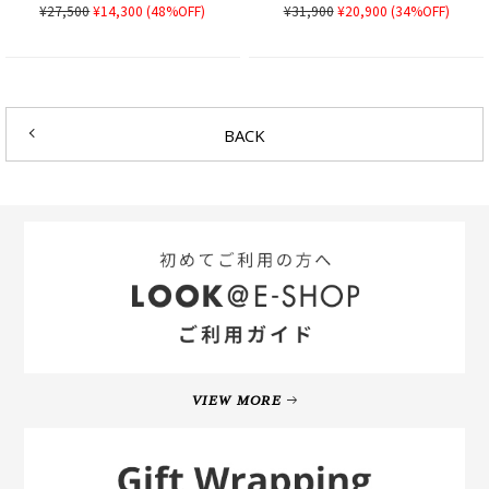
¥27,500
¥14,300
(48%OFF)
¥31,900
¥20,900
(34%OFF)
BACK
VIEW MORE