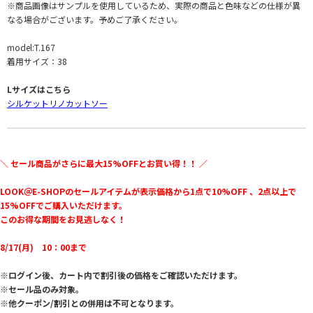
※商品画像はサンプルを使用しているため、実際の商品と色味などの仕様が異
なる場合がございます。予めご了承ください。
model:T.167
着用サイズ：38
Lサイズはこちら
シルケットリノカットソー
＼ セール商品がさらに最大15%OFFとお買い得！！ ／
LOOK＠E-SHOPのセールアイテムが表示価格から1点で10%OFF 、2点以上で
15%OFFでご購入いただけます。
このお得な期間をお見逃しなく！
8/17(月) 10：00まで
※ログイン後、カート内で割引後の価格をご確認いただけます。
※セール品のみ対象。
※他クーポン/割引との併用は不可となります。