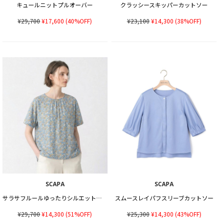
キュールニットプルオーバー
クラッシースキッパーカットソー
¥29,700
¥17,600
(40%OFF)
¥23,100
¥14,300
(38%OFF)
SCAPA
SCAPA
サラサフルールゆったりシルエットカットソー
スムースレイパフスリーブカットソー
¥29,700
¥14,300
(51%OFF)
¥25,300
¥14,300
(43%OFF)