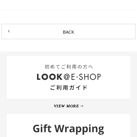
BACK
VIEW MORE