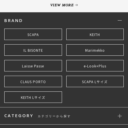
VIEW MORE
BRAND
SCAPA
KEITH
IL BISONTE
Marimekko
Laisse Passe
e-Look+Plus
CLAUS PORTO
SCAPA Lサイズ
KEITH Lサイズ
CATEGORY
カテゴリーから探す