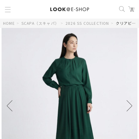
0
HOME
>
SCAPA（スキャパ）
>
2026 SS COLLECTION
>
クリアビエラブラウス