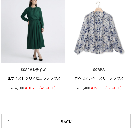
SCAPA Lサイズ
SCAPA
【Lサイズ】クリアビエラブラウス
ボヘミアンペーズリーブラウス
¥34,100
¥18,700
(45%OFF)
¥37,400
¥25,300
(32%OFF)
BACK