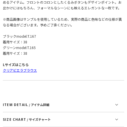
めるアイテム。フロントのコロンとしたくるみボタンもデザインポイント。お
出かけにはもちろん、フォーマルなシーンにも映えるエレガントな一枚です。
※商品画像はサンプルを使用しているため、実際の商品と色味などの仕様が異
なる場合がございます。予めご了承ください。
ブラックmodel:T.167
着用サイズ：38
グリーンmodel:T.165
着用サイズ：38
Lサイズはこちら
クリアビエラブラウス
ITEM DETAIL
/ アイテム詳細
SIZE CHART
/ サイズチャート