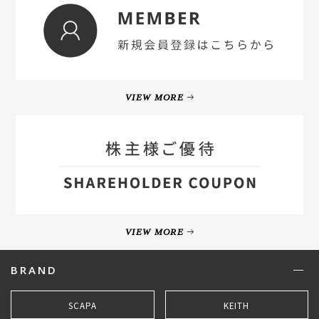
VIEW MORE
VIEW MORE
BRAND
SCAPA
KEITH