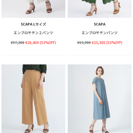
SCAPA Lサイズ
SCAPA
エンブロサテン２パンツ
エンブロサテンパンツ
¥57,200
¥26,400
(53%OFF)
¥53,900
¥25,300
(53%OFF)