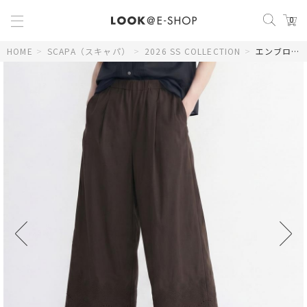
0
HOME
>
SCAPA（スキャパ）
>
2026 SS COLLECTION
>
エンブロサテン２パンツ