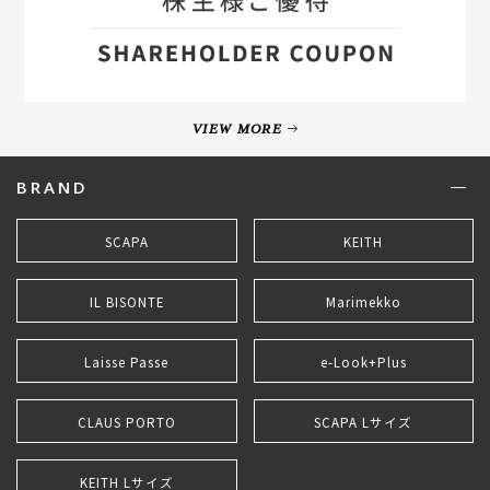
VIEW MORE
BRAND
SCAPA
KEITH
IL BISONTE
Marimekko
Laisse Passe
e-Look+Plus
CLAUS PORTO
SCAPA Lサイズ
KEITH Lサイズ