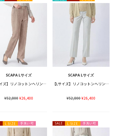
SCAPA Lサイズ
SCAPA Lサイズ
【Lサイズ】リノコットンヘリンボンパンツ
【Lサイズ】リノコットンヘリンボンパンツ
¥52,800
¥26,400
¥52,800
¥26,400
手洗い可
手洗い可
E
L SIZE
SALE
L SIZE