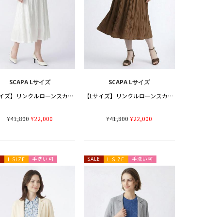
SCAPA Lサイズ
SCAPA Lサイズ
【Lサイズ】リンクルローンスカート
【Lサイズ】リンクルローンスカート
¥41,800
¥22,000
¥41,800
¥22,000
手洗い可
手洗い可
E
L SIZE
SALE
L SIZE