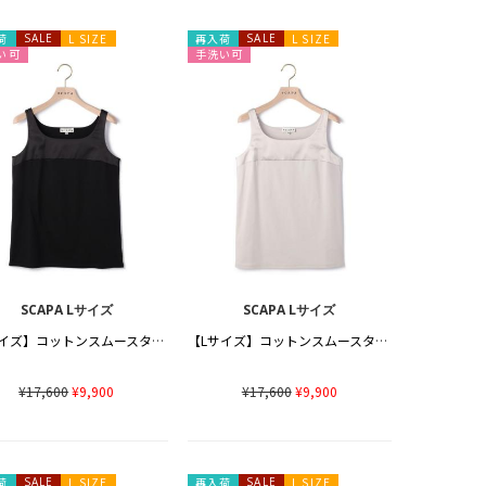
荷
SALE
L SIZE
再入荷
SALE
L SIZE
い可
手洗い可
SCAPA Lサイズ
SCAPA Lサイズ
【Lサイズ】コットンスムースタンクトップカットソー
【Lサイズ】コットンスムースタンクトップカットソー
¥17,600
¥9,900
¥17,600
¥9,900
荷
SALE
L SIZE
再入荷
SALE
L SIZE