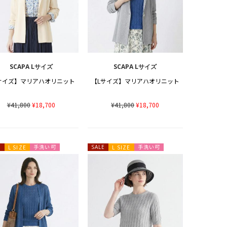
SCAPA Lサイズ
SCAPA Lサイズ
サイズ】マリアハオリニット
【Lサイズ】マリアハオリニット
¥41,800
¥18,700
¥41,800
¥18,700
手洗い可
手洗い可
E
L SIZE
SALE
L SIZE