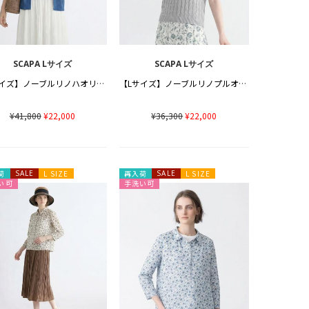
SCAPA Lサイズ
SCAPA Lサイズ
【Lサイズ】ノーブルリノハオリニット
【Lサイズ】ノーブルリノプルオーバーニット
¥41,800
¥22,000
¥36,300
¥22,000
荷
SALE
L SIZE
再入荷
SALE
L SIZE
い可
手洗い可