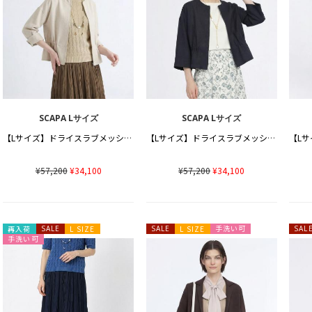
SCAPA Lサイズ
SCAPA Lサイズ
【Lサイズ】ドライスラブメッシュジャケット
【Lサイズ】ドライスラブメッシュジャケット
¥57,200
¥34,100
¥57,200
¥34,100
手洗い可
再入荷
SALE
L SIZE
SALE
L SIZE
SAL
手洗い可