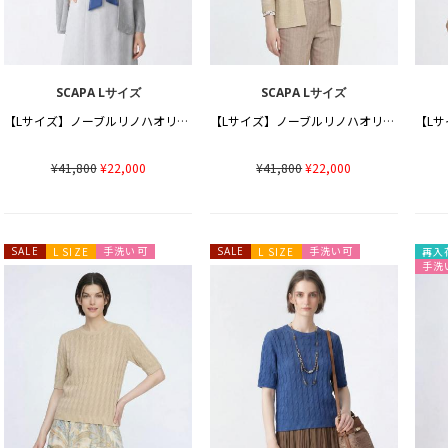
SCAPA Lサイズ
SCAPA Lサイズ
【Lサイズ】ノーブルリノハオリニット
【Lサイズ】ノーブルリノハオリニット
¥41,800
¥22,000
¥41,800
¥22,000
手洗い可
手洗い可
SALE
L SIZE
SALE
L SIZE
再入
手洗