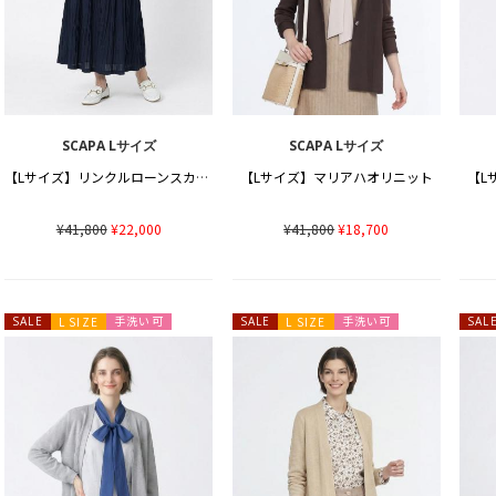
SCAPA Lサイズ
SCAPA Lサイズ
【Lサイズ】リンクルローンスカート
【Lサイズ】マリアハオリニット
【L
¥41,800
¥22,000
¥41,800
¥18,700
手洗い可
手洗い可
SALE
L SIZE
SALE
L SIZE
SAL