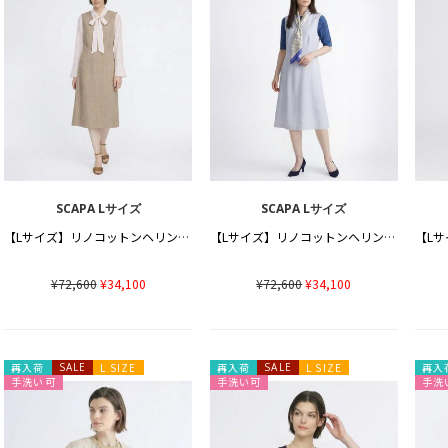
SCAPA Lサイズ
SCAPA Lサイズ
【Lサイズ】リノコットンヘリンボンワンピース
【Lサイズ】リノコットンヘリンボンワンピース
¥72,600
¥34,100
¥72,600
¥34,100
再入荷
SALE
L SIZE
再入荷
SALE
L SIZE
再入
手洗い可
手洗い可
手洗