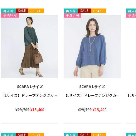
再入荷
SALE
L SIZE
再入荷
SALE
L SIZE
再入
手洗い可
手洗い可
手洗
SCAPA Lサイズ
SCAPA Lサイズ
【Lサイズ】ドレープテンジクカットソー
【Lサイズ】ドレープテンジクカットソー
¥29,700
¥15,400
¥29,700
¥15,400
再入荷
SALE
L SIZE
再入荷
SALE
L SIZE
再入