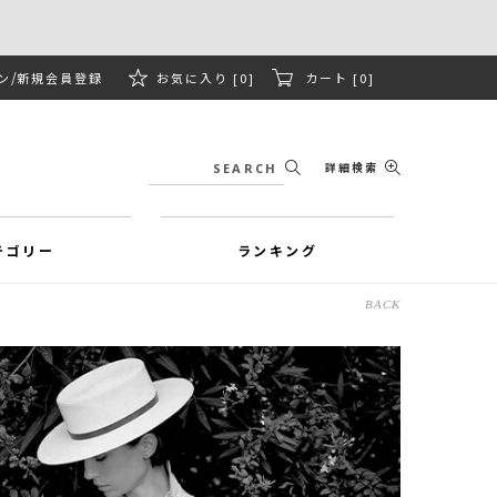
ン
新規会員登録
お気に入り [0]
カート [0]
詳細検索
テゴリー
ランキング
BACK