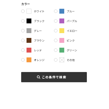
カラー
ホワイト
ブルー
ブラック
パープル
グレー
イエロー
ブラウン
ピンク
レッド
グリーン
オレンジ
その他