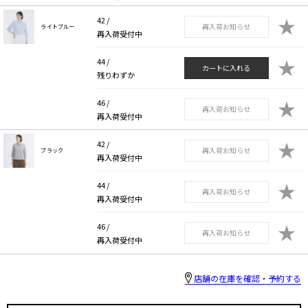
★
42 /
再入荷お知らせ
ライトブルー
再入荷受付中
★
44 /
カートに入れる
残りわずか
★
46 /
再入荷お知らせ
再入荷受付中
★
42 /
再入荷お知らせ
ブラック
再入荷受付中
★
44 /
再入荷お知らせ
再入荷受付中
★
46 /
再入荷お知らせ
再入荷受付中
店舗の在庫を確認・予約する