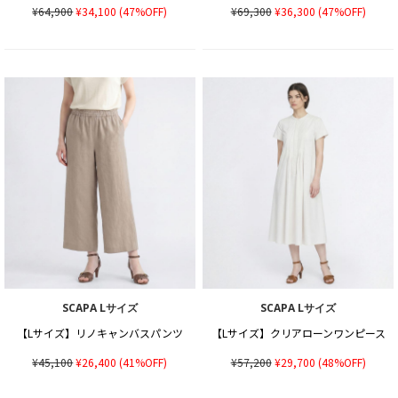
¥64,900
¥34,100
(47%OFF)
¥69,300
¥36,300
(47%OFF)
SCAPA Lサイズ
SCAPA Lサイズ
【Lサイズ】リノキャンバスパンツ
【Lサイズ】クリアローンワンピース
¥45,100
¥26,400
(41%OFF)
¥57,200
¥29,700
(48%OFF)