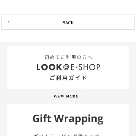
BACK
VIEW MORE