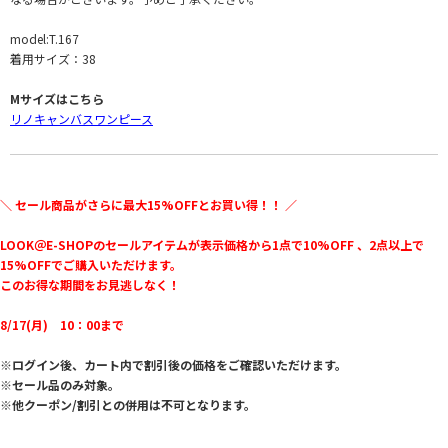
model:T.167
着用サイズ：38
Mサイズはこちら
リノキャンバスワンピース
＼ セール商品がさらに最大15%OFFとお買い得！！ ／
LOOK＠E-SHOPのセールアイテムが表示価格から1点で10%OFF 、2点以上で
15%OFFでご購入いただけます。
このお得な期間をお見逃しなく！
8/17(月) 10：00まで
※ログイン後、カート内で割引後の価格をご確認いただけます。
※セール品のみ対象。
※他クーポン/割引との併用は不可となります。