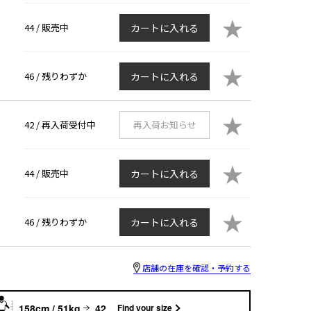
★
44 /
販売中
カートに入れる
★
46 /
残りわずか
カートに入れる
★
42 /
再入荷受付中
再入荷お知らせ
★
44 /
販売中
カートに入れる
★
46 /
残りわずか
カートに入れる
店舗の在庫を確認・予約する
158cm / 51kg
42
Find your size