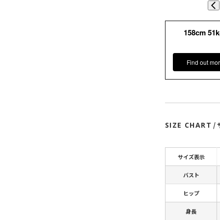
158cm 51
Find out mor
SIZE CHART
/
サイズ表示
バスト
ヒップ
身長