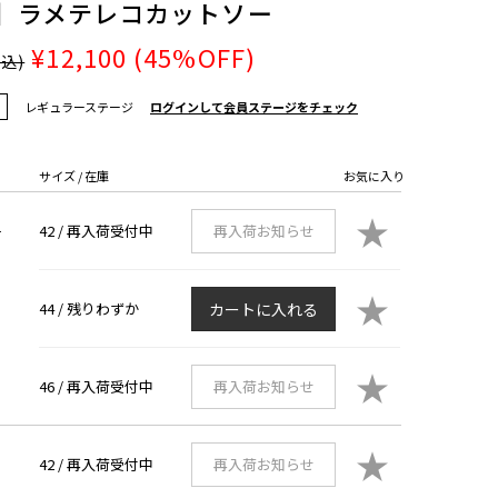
】ラメテレコカットソー
¥12,100
(45%OFF)
税込)
レギュラーステージ
ログインして会員ステージをチェック
サイズ / 在庫
お気に入り
★
42 /
再入荷受付中
再入荷お知らせ
ー
★
44 /
残りわずか
カートに入れる
★
46 /
再入荷受付中
再入荷お知らせ
★
42 /
再入荷受付中
再入荷お知らせ