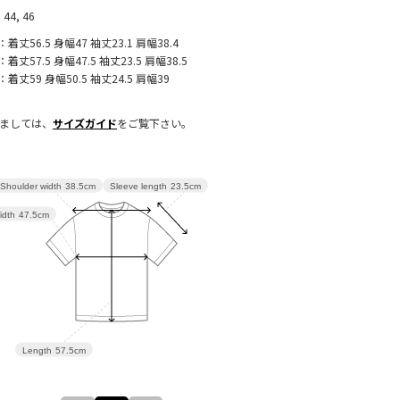
 44, 46
：着丈56.5 身幅47 袖丈23.1 肩幅38.4
：着丈57.5 身幅47.5 袖丈23.5 肩幅38.5
：着丈59 身幅50.5 袖丈24.5 肩幅39
きましては、
サイズガイド
をご覧下さい。
Sleeve length
23.5cm
Shoulder width
38.5cm
idth
47.5cm
Length
57.5cm