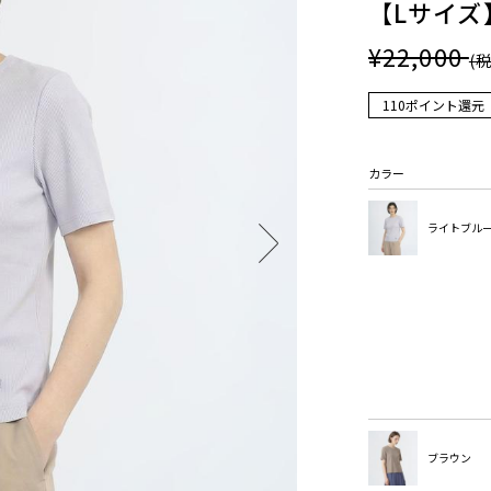
【Lサイズ
¥22,000
(
110ポイント還元
カラー
ライトブル
ブラウン