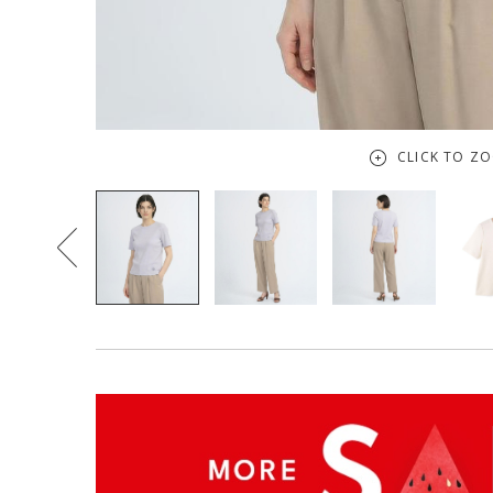
CLICK TO Z