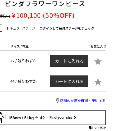
ズ】ビンダフラワーワンピース
¥100,100
(50%OFF)
(税込)
レギュラーステージ
ログインして会員ステージをチェック
サイズ / 在庫
お気に入り
★
42 /
残りわずか
カートに入れる
★
44 /
残りわずか
カートに入れる
店舗の在庫を確認・予約する
158cm / 51kg
42
Find your size