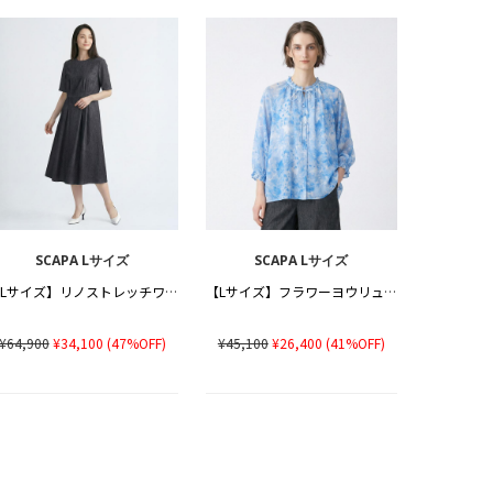
SCAPA Lサイズ
SCAPA Lサイズ
【Lサイズ】リノストレッチワンピース
【Lサイズ】フラワーヨウリュウブラウス
¥64,900
¥34,100
(47%OFF)
¥45,100
¥26,400
(41%OFF)