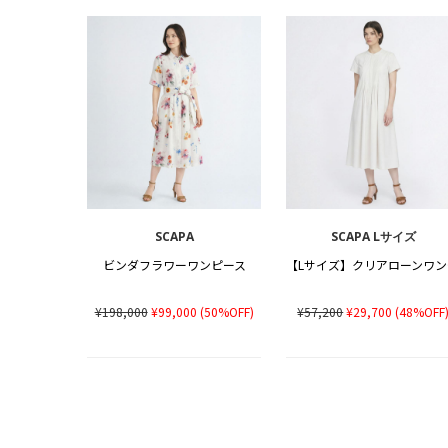
SCAPA
SCAPA Lサイズ
ビンダフラワーワンピース
【
¥198,000
¥99,000
(50%OFF)
¥57,200
¥29,700
(48%OFF