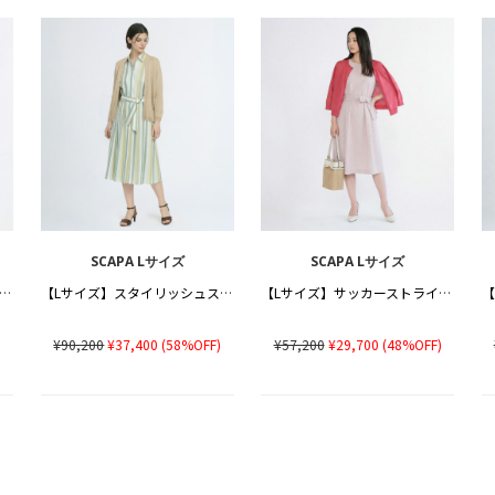
SCAPA Lサイズ
SCAPA Lサイズ
Lサイズ】クリアローンワンピース
【Lサイズ】スタイリッシュストライプワンピース
【Lサイズ】サッカーストライプワンピース
)
¥90,200
¥37,400
(58%OFF)
¥57,200
¥29,700
(48%OFF)