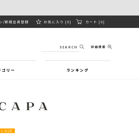
ン
新規会員登録
お気に入り [0]
カート [0]
詳細検索
テゴリー
ランキング
L SIZE