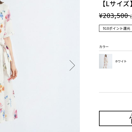
【Lサイ
¥203,500
910ポイント還元
カラー
ホワイト