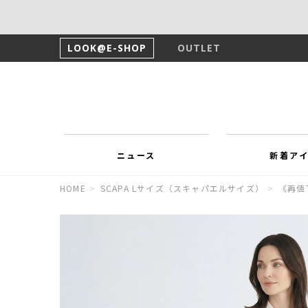
LOOK@E-SHOP
OUTLET
ニュース
新着ア
HOME
>
SCAPA Lサイズ（スキャパエルサイズ）
>
《再値