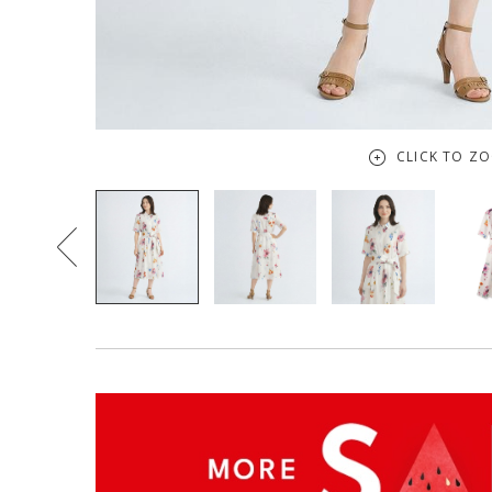
CLICK TO Z