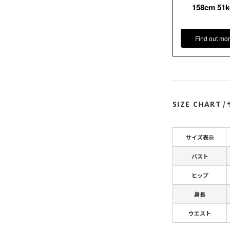
158cm 51
Find out mor
SIZE CHART
/
サイズ表示
バスト
ヒップ
身長
ウエスト