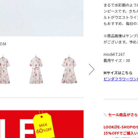
まるで水彩画のよう
ンピースです。きち
ルトがウエストライ
もおすすめ、毎日の
※商品画像はサンプ
がございます。予め
OOM
model:T.167
着用サイズ：38
Mサイズはこちら
ビンダフラワーワン
＼ セール商品がさら
LOOK＠E-SHOP
15%OFFでご購入