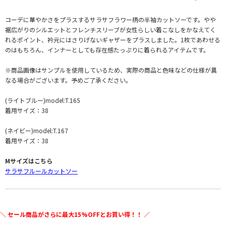
コーデに華やかさをプラスするサラサフラワー柄の半袖カットソーです。やや
裾広がりのシルエットとフレンチスリーブが女性らしい着こなしをかなえてく
れるポイント、衿元にはさりげないギャザーをプラスしました。1枚であわせる
のはもちろん、インナーとしても存在感たっぷりに着られるアイテムです。
※商品画像はサンプルを使用しているため、実際の商品と色味などの仕様が異
なる場合がございます。予めご了承ください。
(ライトブルー)model:T.165
着用サイズ：38
(ネイビー)model:T.167
着用サイズ：38
Mサイズはこちら
サラサフルールカットソー
＼ セール商品がさらに最大15%OFFとお買い得！！ ／