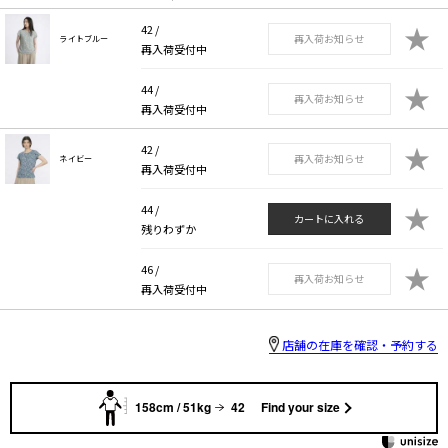
★
42 /
再入荷お知らせ
ライトブルー
再入荷受付中
★
44 /
再入荷お知らせ
再入荷受付中
★
42 /
再入荷お知らせ
ネイビー
再入荷受付中
★
44 /
カートに入れる
残りわずか
★
46 /
再入荷お知らせ
再入荷受付中
店舗の在庫を確認・予約する
158cm / 51kg
42
Find your size