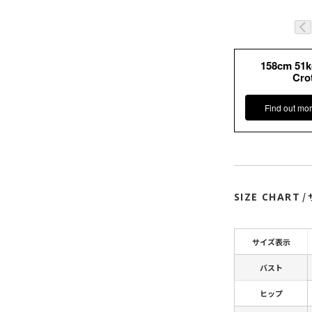
158cm 51
Cro
Find out mor
SIZE CHART
/
サイズ表示
バスト
ヒップ