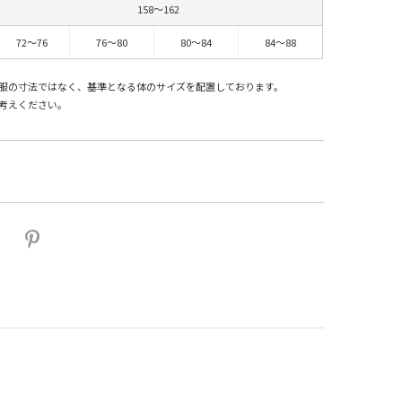
158～162
72～76
76～80
80～84
84～88
服の寸法ではなく、基準となる体のサイズを配置しております。
考えください。