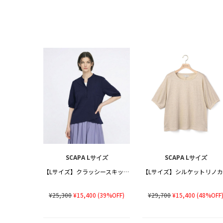
SCAPA Lサイズ
SCAPA Lサイズ
【Lサイズ】クラッシースキッパーカットソー
¥25,300
¥15,400
(39%OFF)
¥29,700
¥15,400
(48%OFF