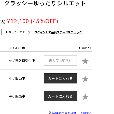
ズ】クラッシーゆったりシルエット
ー
¥12,100
(45%OFF)
税込)
レギュラーステージ
ログインして会員ステージをチェック
サイズ / 在庫
お気に入り
★
44 /
再入荷受付中
再入荷お知らせ
★
44 /
販売中
カートに入れる
★
44 /
販売中
カートに入れる
店舗の在庫を確認・予約する