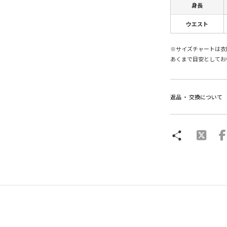
身長
ウエスト
※サイズチャートは衣
あくまで目安としてお
返品 ・ 交換について