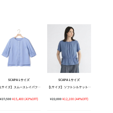
SCAPA Lサイズ
SCAPA Lサイズ
【Lサイズ】スムースレイパフスリーブカットソー
【Lサイズ】ソフトシルケットブラウジングカットソー
¥27,500
¥15,400
(43%OFF)
¥22,000
¥12,100
(44%OFF)