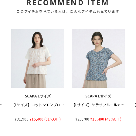
RECOMMEND ITEM
このアイテムを見ている人は、こんなアイテムも見ています
SCAPA Lサイズ
SCAPA Lサイズ
【Lサイズ】シルケットリノカットソー
【Lサイズ】コットンエンブロイダリーチュニックカットソー
【Lサイズ】サラサフルールカットソー
)
¥31,900
¥15,400
(51%OFF)
¥29,700
¥15,400
(48%OFF)