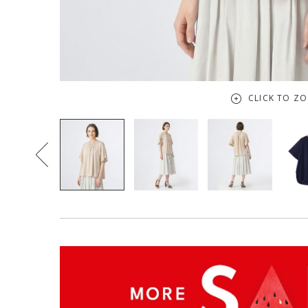
CLICK TO Z