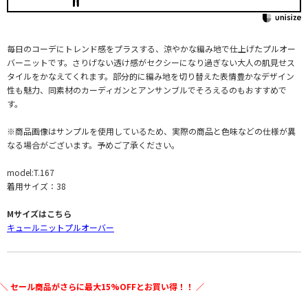
毎日のコーデにトレンド感をプラスする、涼やかな編み地で仕上げたプルオー
バーニットです。さりげない透け感がセクシーになり過ぎない大人の肌見せス
タイルをかなえてくれます。部分的に編み地を切り替えた表情豊かなデザイン
性も魅力、同素材のカーディガンとアンサンブルでそろえるのもおすすめで
す。
※商品画像はサンプルを使用しているため、実際の商品と色味などの仕様が異
なる場合がございます。予めご了承ください。
model:T.167
着用サイズ：38
Mサイズはこちら
キュールニットプルオーバー
＼ セール商品がさらに最大15%OFFとお買い得！！ ／