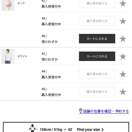
★
42 /
再入荷お知らせ
ピンク
再入荷受付中
★
44 /
再入荷お知らせ
再入荷受付中
★
46 /
カートに入れる
残りわずか
★
42 /
カートに入れる
ホワイト
残りわずか
★
44 /
再入荷お知らせ
再入荷受付中
★
46 /
再入荷お知らせ
再入荷受付中
店舗の在庫を確認・予約する
158cm / 51kg
42
Find your size