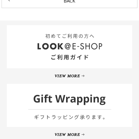
BACK
VIEW MORE
VIEW MORE