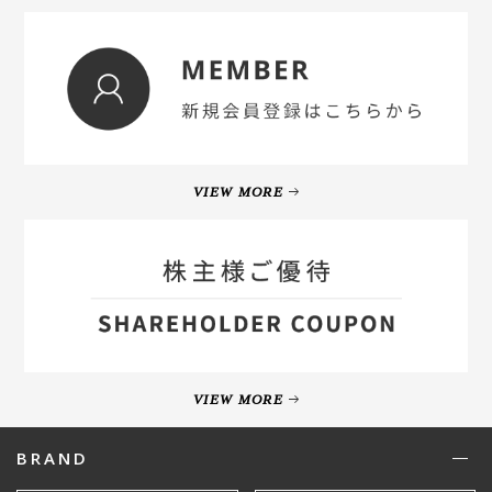
VIEW MORE
VIEW MORE
BRAND