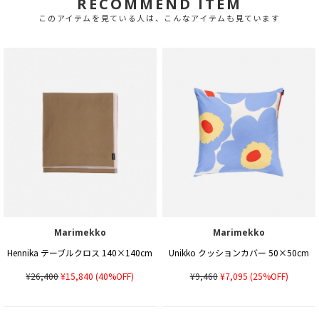
RECOMMEND ITEM
このアイテムを見ている人は、こんなアイテムも見ています
Marimekko
Marimekko
Hennika テーブルクロス 140×140cm
Unikko クッションカバー 50×50cm
¥26,400
¥15,840
(40%OFF)
¥9,460
¥7,095
(25%OFF)