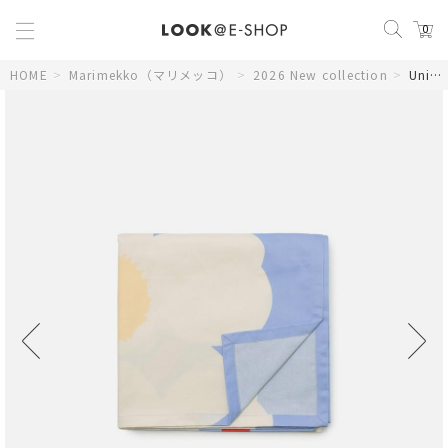
0
HOME
>
Marimekko（マリメッコ）
>
2026 New collection
>
Unikko テーブルクロス 135×250cm