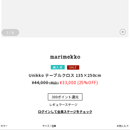
1
/
6
再入荷
SALE
Unikko テーブルクロス 135×250cm
¥44,000
¥33,000
(25%OFF)
(税込)
300ポイント還元
レギュラーステージ
ログインして会員ステージをチェック
カラー
サイズ / 在庫
お気に入り