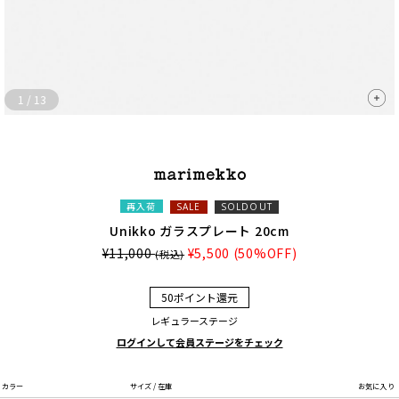
1
/
13
再入荷
SALE
SOLDOUT
Unikko ガラスプレート 20cm
¥11,000
¥5,500
(50%OFF)
(税込)
50ポイント還元
レギュラーステージ
ログインして会員ステージをチェック
カラー
サイズ / 在庫
お気に入り