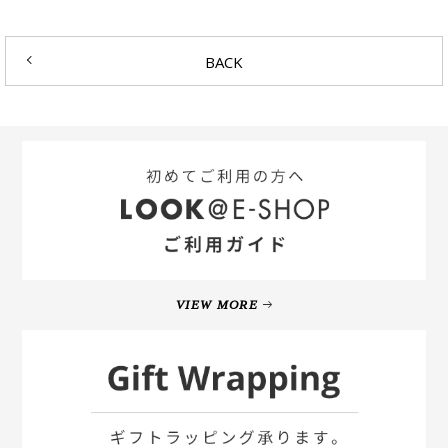
BACK
VIEW MORE