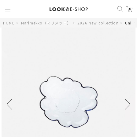
0
HOME
>
Marimekko（マリメッコ）
>
2026 New collection
>
Unikko ガラスプレート 20cm