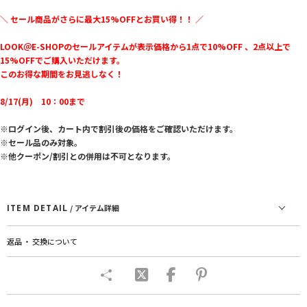
＼ セール商品がさらに最大15%OFFとお買い得！！ ／
LOOK＠E-SHOPのセールアイテムが表示価格から1点で10%OFF 、2点以上で
15%OFFでご購入いただけます。
このお得な期間をお見逃しなく！
8/17(月) 10：00まで
※ログイン後、カート内で割引後の価格をご確認いただけます。
※セール品のみ対象。
※他クーポン/割引との併用は不可となります。
ITEM DETAIL
/ アイテム詳細
返品 ・ 交換について