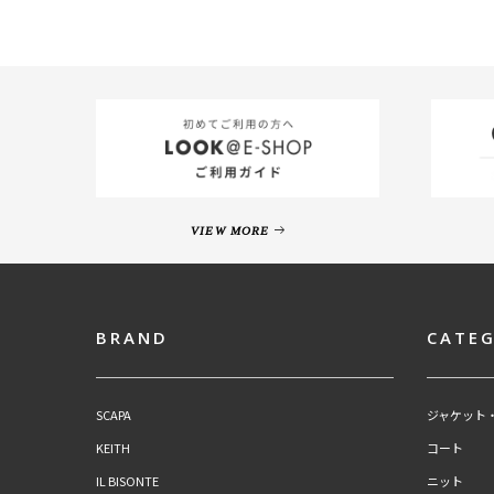
VIEW MORE
BRAND
CATE
SCAPA
ジャケット
KEITH
コート
IL BISONTE
ニット