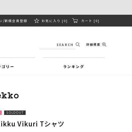
ン
新規会員登録
お気に入り [0]
カート [0]
詳細検索
テゴリー
ランキング
SOLDOUT
Pikku Vikuri Tシャツ