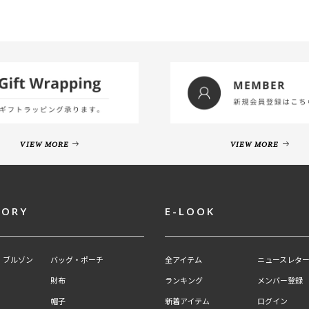
VIEW MORE
VIEW MORE
GORY
E-LOOK
・ブルゾン
バッグ・ポーチ
全アイテム
ニュースレター
財布
ランキング
メンバー登録
帽子
新着アイテム
ログイン