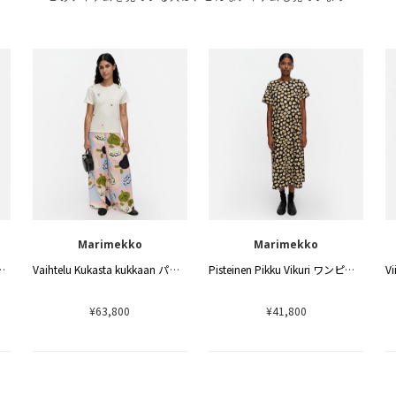
Marimekko
Marimekko
kko ニットカーディガン
Vaihtelu Kukasta kukkaan パンツ
Pisteinen Pikku Vikuri ワンピース
¥63,800
¥41,800