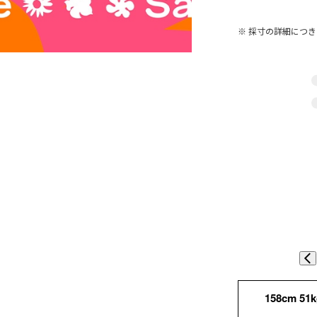
※ 採寸の詳細につ
158cm 51