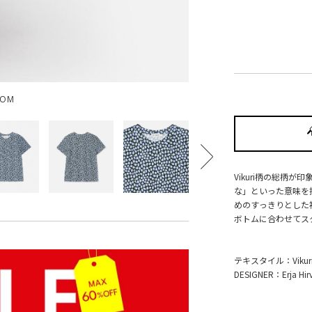
OOM
Vikuri柄の総柄
な」といった意味を持
めのすっきりとした
ボトムに合わせてス
テキスタイル：Vikur
DESIGNER：Erja Hirv