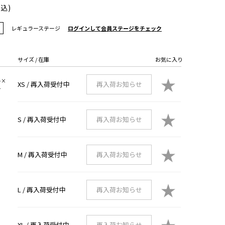
税込)
レギュラーステージ
ログインして会員ステージをチェック
サイズ / 在庫
お気に入り
★
ー×
XS /
再入荷受付中
再入荷お知らせ
ー
★
S /
再入荷受付中
再入荷お知らせ
★
M /
再入荷受付中
再入荷お知らせ
★
L /
再入荷受付中
再入荷お知らせ
XL /
再入荷受付中
再入荷お知らせ