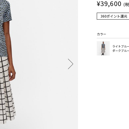
¥39,600
(
360ポイント還元
カラー
ライトブル
ダークブル