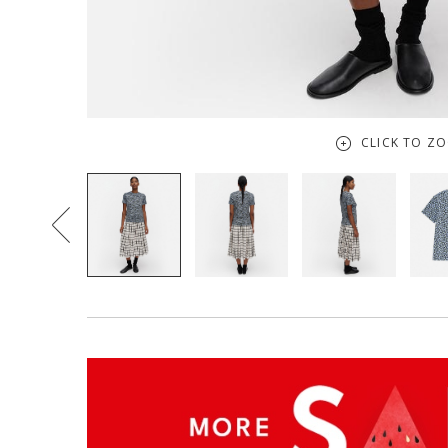
CLICK TO Z