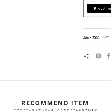
Find out mor
返品 ・ 交換について
RECOMMEND ITEM
このアイテムを見ている人は、こんなアイテムも見ています