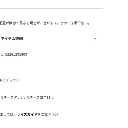
配置が画像と異なる場合がございます。予めご了承下さい。
/ アイテム詳細
_1_52261295809
ルチブラウン
：モチーフタテ5.5 モチーフヨコ11.5
きましては、
サイズガイド
をご覧下さい。