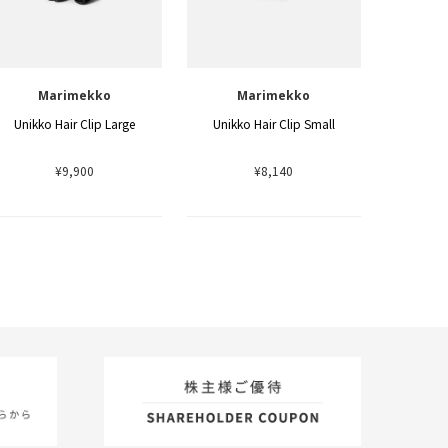
Marimekko
Marimekko
Unikko Hair Clip Large
Unikko Hair Clip Small
¥9,900
¥8,140