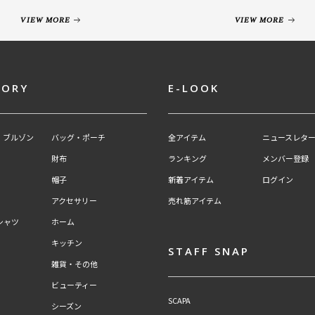
VIEW MORE
VIEW MORE
GORY
E-LOOK
・ブルゾン
バッグ・ポーチ
全アイテム
ニュースレター
財布
ランキング
メンバー登録
帽子
新着アイテム
ログイン
アクセサリー
売れ筋アイテム
シャツ
ホーム
キッチン
STAFF SNAP
雑貨・その他
ビューティー
SCAPA
シーズン