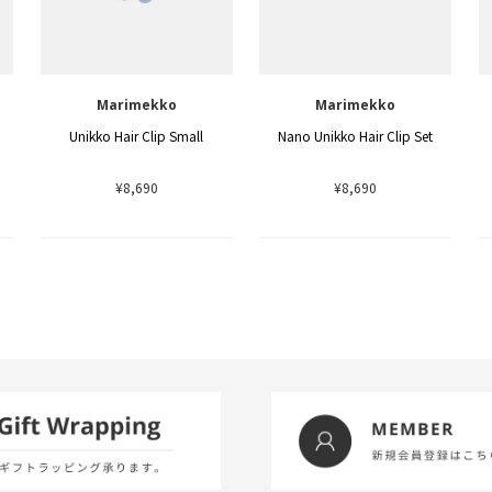
Marimekko
Marimekko
Unikko Hair Clip Small
Nano Unikko Hair Clip Set
¥8,690
¥8,690