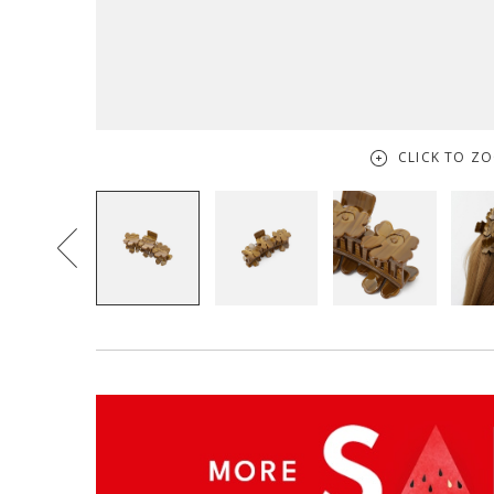
CLICK TO Z