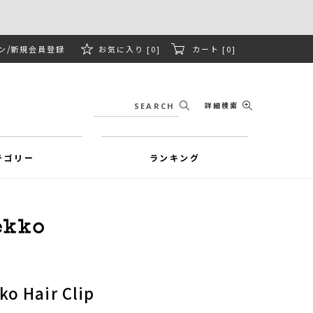
ン
新規会員登録
お気に入り [0]
カート [0]
詳細検索
テゴリー
ランキング
ko Hair Clip