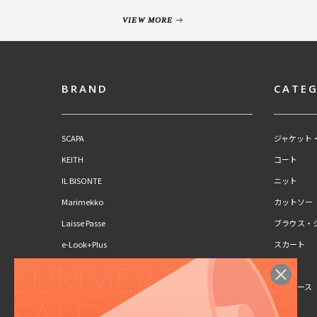
VIEW MORE
BRAND
CATE
SCAPA
ジャケット
KEITH
コート
IL BISONTE
ニット
Marimekko
カットソー
Laisse Passe
ブラウス・
e-Look+Plus
スカート
CLAUS PORTO
パンツ
SCAPA Lサイズ
ワンピース
KEITH Lサイズ
キッズ