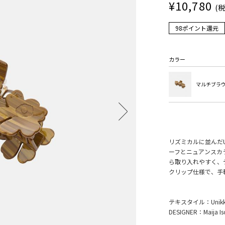
¥10,780
(
98ポイント還元
カラー
マルチブラ
リズミカルに並んだU
ーフとニュアンスカ
ら取り入れやすく、
クリップ仕様で、手
テキスタイル：Unikk
DESIGNER：Maija Is