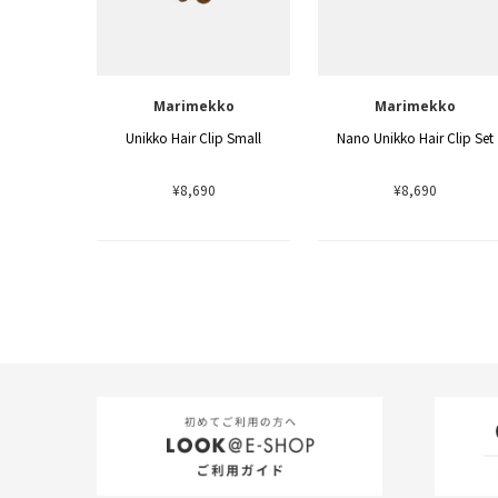
Marimekko
Marimekko
Unikko Hair Clip Small
Nano Unikko Hair Clip Set
¥8,690
¥8,690