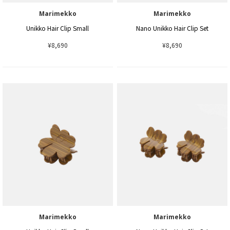
Marimekko
Marimekko
Unikko Hair Clip Small
Nano Unikko Hair Clip Set
¥8,690
¥8,690
Marimekko
Marimekko