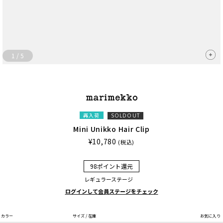
1
/
5
再入荷
SOLDOUT
Mini Unikko Hair Clip
¥10,780
(税込)
98ポイント還元
レギュラーステージ
ログインして会員ステージをチェック
カラー
サイズ / 在庫
お気に入り