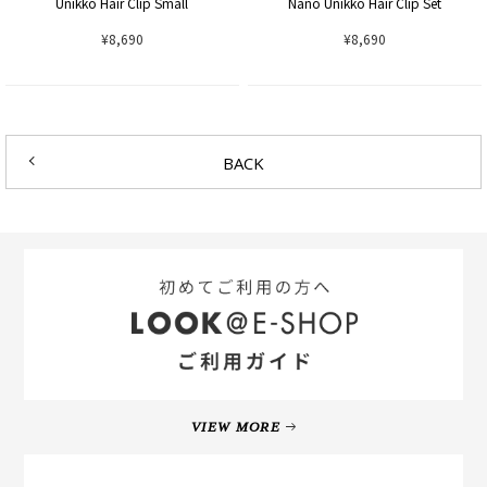
Unikko Hair Clip Small
Nano Unikko Hair Clip Set
¥8,690
¥8,690
BACK
VIEW MORE