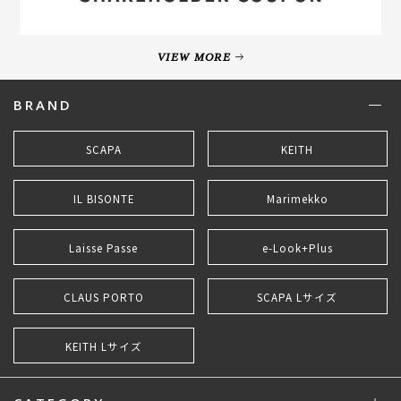
VIEW MORE
BRAND
SCAPA
KEITH
IL BISONTE
Marimekko
Laisse Passe
e-Look+Plus
CLAUS PORTO
SCAPA Lサイズ
KEITH Lサイズ