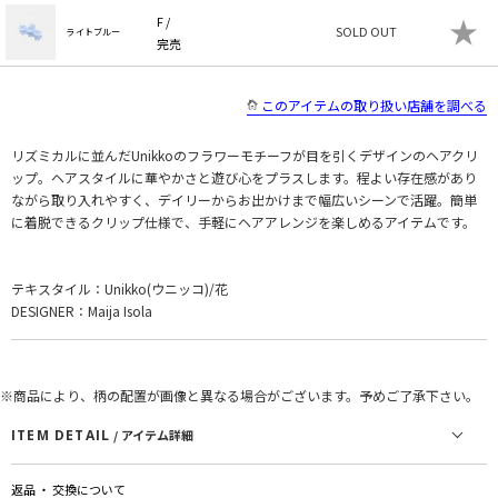
★
F /
SOLD OUT
ライトブルー
完売
このアイテムの取り扱い店舗を調べる
リズミカルに並んだUnikkoのフラワーモチーフが目を引くデザインのヘアクリ
ップ。ヘアスタイルに華やかさと遊び心をプラスします。程よい存在感があり
ながら取り入れやすく、デイリーからお出かけまで幅広いシーンで活躍。簡単
に着脱できるクリップ仕様で、手軽にヘアアレンジを楽しめるアイテムです。
テキスタイル：Unikko(ウニッコ)/花
DESIGNER：Maija Isola
※商品により、柄の配置が画像と異なる場合がございます。予めご了承下さい。
ITEM DETAIL
/ アイテム詳細
返品 ・ 交換について