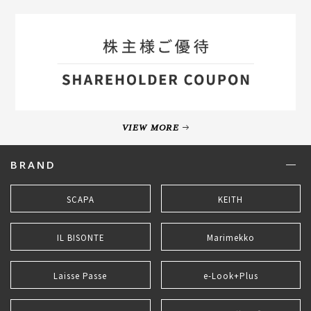
VIEW MORE
BRAND
SCAPA
KEITH
IL BISONTE
Marimekko
Laisse Passe
e-Look+Plus