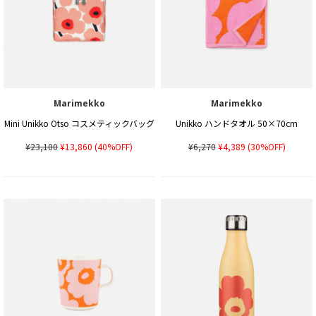
Marimekko
Marimekko
Mini Unikko Otso コスメティックバッグ
Unikko ハンドタオル 50×70cm
¥23,100
¥13,860
(40%OFF)
¥6,270
¥4,389
(30%OFF)