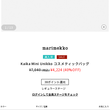
1
/
13
再入荷
SALE
Kaika Mini Unikko コスメティックバッグ
¥7,040
¥4,224
(40%OFF)
(税込)
38ポイント還元
レギュラーステージ
ログインして会員ステージをチェック
カラー
サイズ / 在庫
お気に入り