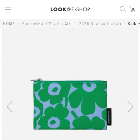
0
HOME
>
Marimekko（マリメッコ）
>
2026 New collection
>
Kaika Mini Unikko コスメティックバッグ