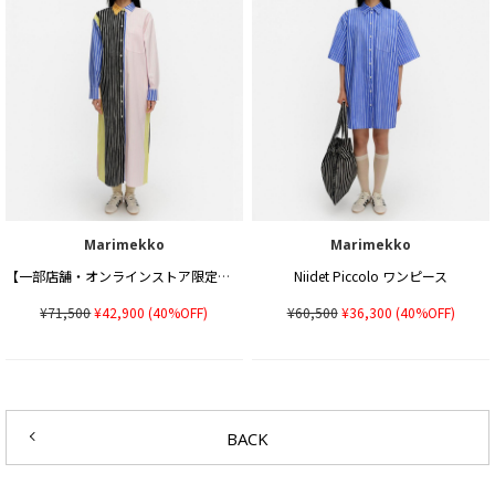
Marimekko
Marimekko
【一部店舗・オンラインストア限定】Osittain Piccolo ワンピース
Niidet Piccolo ワンピース
¥71,500
¥42,900
(40%OFF)
¥60,500
¥36,300
(40%OFF)
BACK