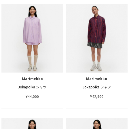
Marimekko
Marimekko
Jokapoika シャツ
Jokapoika シャツ
¥44,000
¥42,900