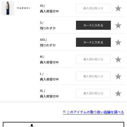
★
XS /
再入荷お知らせ
マルチカラー
再入荷受付中
★
S /
カートに入れる
残りわずか
★
XXS /
カートに入れる
残りわずか
★
M /
再入荷お知らせ
再入荷受付中
★
L /
再入荷お知らせ
再入荷受付中
★
XL /
再入荷お知らせ
再入荷受付中
このアイテムの取り扱い店舗を調べる