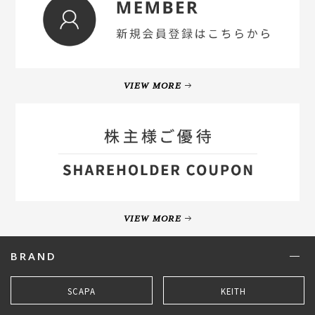
VIEW MORE
VIEW MORE
BRAND
SCAPA
KEITH