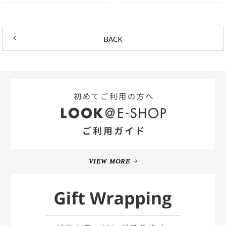
BACK
VIEW MORE