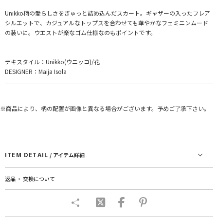
Unikko柄の愛らしさをぎゅっと詰め込んだスカート。ギャザーの入ったフレア
シルエットで、カジュアルなトップスを合わせても華やかなフェミニンムード
の装いに。ウエストが楽なゴム仕様なのもポイントです。
テキスタイル：Unikko(ウニッコ)/花
DESIGNER：Maija Isola
※商品により、柄の配置が画像と異なる場合がございます。予めご了承下さい。
ITEM DETAIL
/ アイテム詳細
返品 ・ 交換について