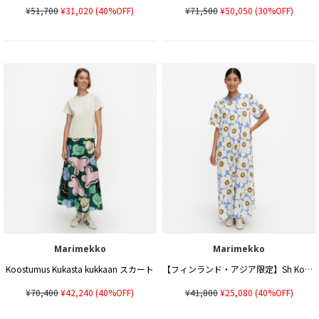
¥51,700
¥31,020
(40%OFF)
¥71,500
¥50,050
(30%OFF)
Marimekko
Marimekko
Koostumus Kukasta kukkaan スカート
【フィンランド・アジア限定】Sh Koostua Unikko ワンピース
¥70,400
¥42,240
(40%OFF)
¥41,800
¥25,080
(40%OFF)