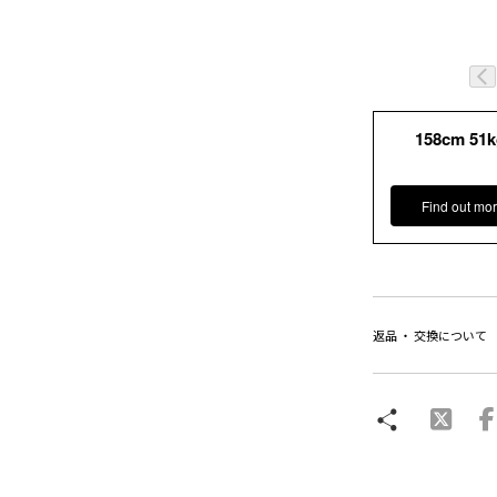
158cm 51
Find out mor
返品 ・ 交換について