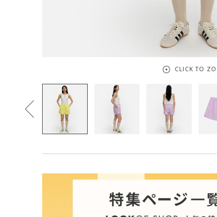
CLICK TO Z