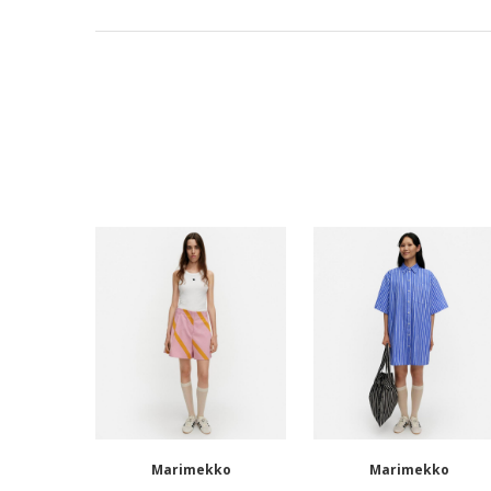
Marimekko
Marimekko