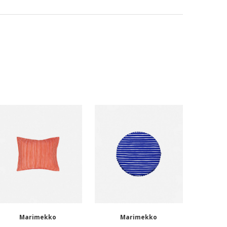
Marimekko
Marimekko