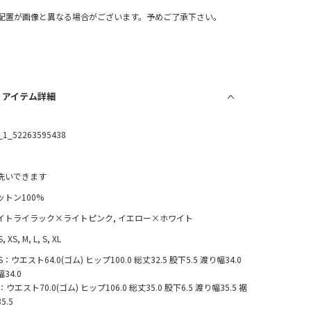
配置が画像と異なる場合がございます。予めご了承下さい。
/ アイテム詳細
_1_52263595438
洗いできます
ットン100%
イトライラック×ライトピンク, イエロー×ホワイト
, XS, M, L, S, XL
S：ウエスト64.0(ゴム) ヒップ100.0 総丈32.5 股下5.5 渡り幅34.0
34.0
：ウエスト70.0(ゴム) ヒップ106.0 総丈35.0 股下6.5 渡り幅35.5 裾
5.5