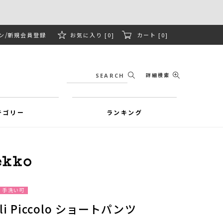
ン
新規会員登録
お気に入り [0]
カート [0]
詳細検索
テゴリー
ランキング
手洗い可
ali Piccolo ショートパンツ