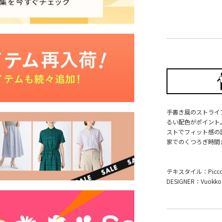
手書き風のストライプ
るい配色がポイント
ストでフィット感の
家でのくつろぎ時間
テキスタイル：Picc
DESIGNER：Vuokko E