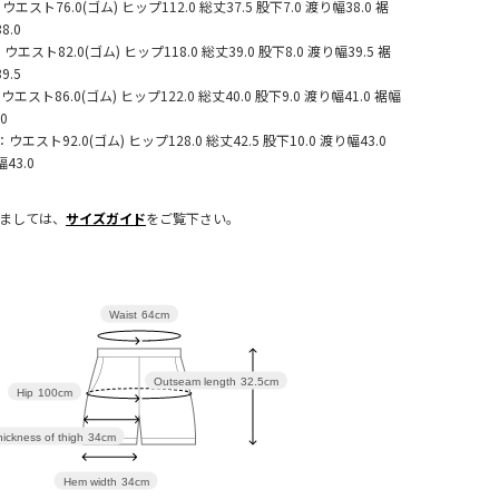
ウエスト76.0(ゴム) ヒップ112.0 総丈37.5 股下7.0 渡り幅38.0 裾
8.0
ウエスト82.0(ゴム) ヒップ118.0 総丈39.0 股下8.0 渡り幅39.5 裾
9.5
ウエスト86.0(ゴム) ヒップ122.0 総丈40.0 股下9.0 渡り幅41.0 裾幅
.0
：ウエスト92.0(ゴム) ヒップ128.0 総丈42.5 股下10.0 渡り幅43.0
43.0
きましては、
サイズガイド
をご覧下さい。
Waist
64cm
Outseam length
32.5cm
Hip
100cm
ickness of thigh
34cm
Hem width
34cm