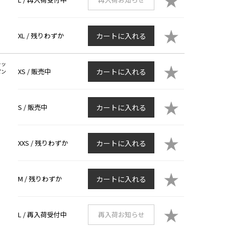
★
★
XL /
残りわずか
カートに入れる
ラッ
★
XS /
販売中
カートに入れる
ピン
★
S /
販売中
カートに入れる
★
XXS /
残りわずか
カートに入れる
★
M /
残りわずか
カートに入れる
★
L /
再入荷受付中
再入荷お知らせ