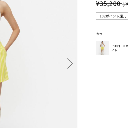
¥35,200
(
192ポイント還元
カラー
イエロー×
イト