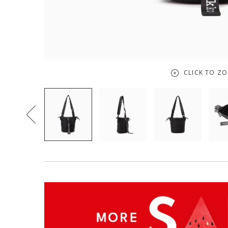
CLICK TO Z