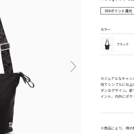
300ポイント還元
カラー
ブラック
カジュアルなキャン
地でシンプルに仕上
ダンなデザイン。底
イント。内外にポケ
※商品により、柄の