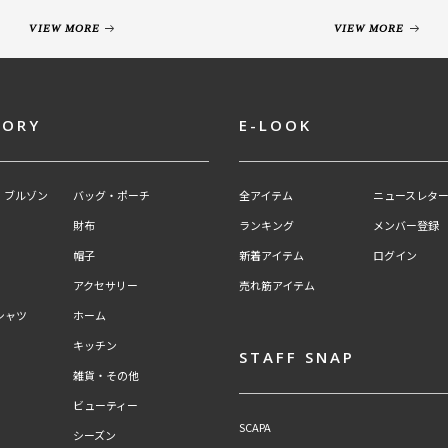
VIEW MORE
VIEW MORE
GORY
E-LOOK
・ブルゾン
バッグ・ポーチ
全アイテム
ニュースレター
財布
ランキング
メンバー登録
帽子
新着アイテム
ログイン
アクセサリー
売れ筋アイテム
シャツ
ホーム
キッチン
STAFF SNAP
雑貨・その他
ビューティー
SCAPA
シーズン