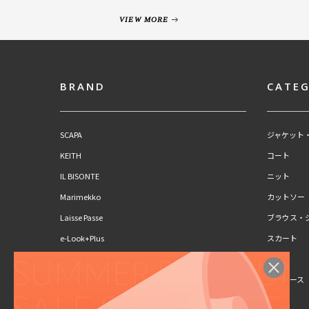
VIEW MORE
BRAND
CATE
SCAPA
ジャケット
KEITH
コート
IL BISONTE
ニット
Marimekko
カットソー
Laisse Passe
ブラウス・
e-Look+Plus
スカート
CLAUS PORTO
パンツ
SCAPA Lサイズ
ワンピース
KEITH Lサイズ
キッズ