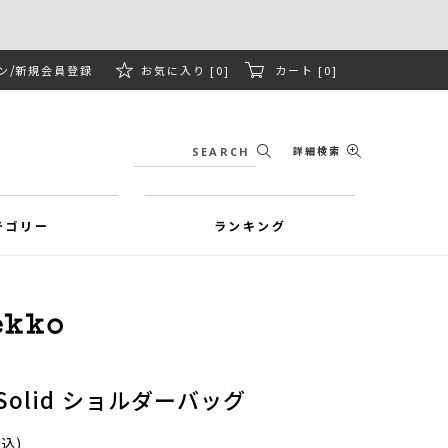
ン
新規会員登録
お気に入り [0]
カート [0]
詳細検索
テゴリー
ランキング
ll Solid ショルダーバッグ
税込)