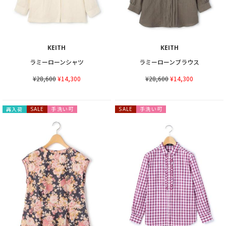
KEITH
KEITH
ラミーローンシャツ
ラミーローンブラウス
¥28,600
¥14,300
¥28,600
¥14,300
手洗い可
手洗い可
再入荷
SALE
SALE