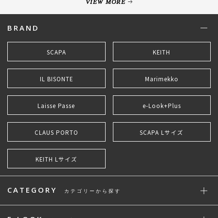
VIEW MORE
BRAND
SCAPA
KEITH
IL BISONTE
Marimekko
Laisse Passe
e-Look+Plus
CLAUS PORTO
SCAPA Lサイズ
KEITH Lサイズ
CATEGORY
カテゴリーから探す