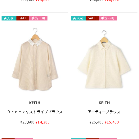
手洗い可
手洗い可
再入荷
SALE
再入荷
SALE
KEITH
KEITH
Ｂｒｅｅｚｙストライプブラウス
アーティーブラウス
¥28,600
¥14,300
¥26,400
¥15,400