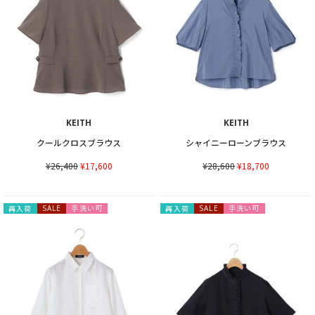
KEITH
KEITH
クールクロスブラウス
シャイニーローンブラウス
¥26,400
¥17,600
¥28,600
¥18,700
手洗い可
手洗い可
再入荷
SALE
再入荷
SALE