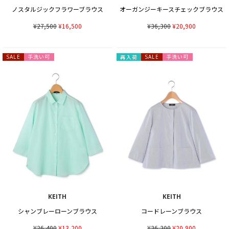
ノスタルジックフラワーブラウス
オーガンジーキースチェックブラウス
¥27,500
¥16,500
¥36,300
¥20,900
手洗い可
手洗い可
SALE
再入荷
SALE
KEITH
KEITH
シャンブレーローンブラウス
コードレーンブラウス
¥26,400
¥13,200
¥36,300
¥20,900