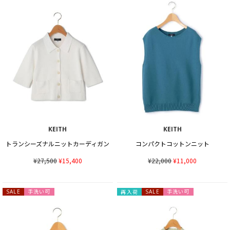
KEITH
KEITH
トランシーズナルニットカーディガン
コンパクトコットンニット
¥27,500
¥15,400
¥22,000
¥11,000
手洗い可
手洗い可
SALE
再入荷
SALE