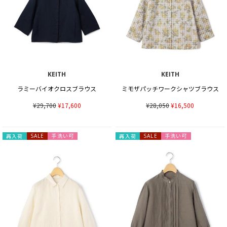
KEITH
KEITH
ラミーバイオクロスブラウス
ミモザパッチワークシャツブラウス
¥29,700
¥17,600
¥28,050
¥16,500
手洗い可
手洗い可
再入荷
SALE
再入荷
SALE