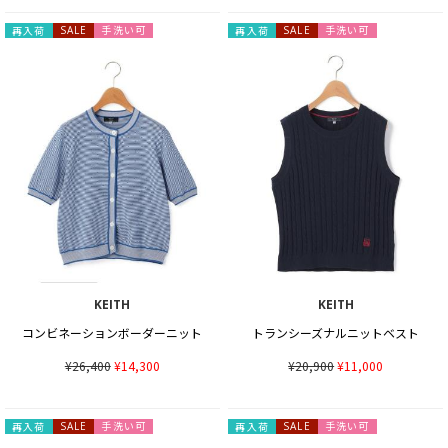
手洗い可
手洗い可
再入荷
SALE
再入荷
SALE
KEITH
KEITH
コンビネーションボーダーニット
トランシーズナルニットベスト
¥26,400
¥14,300
¥20,900
¥11,000
手洗い可
手洗い可
再入荷
SALE
再入荷
SALE