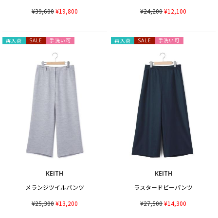
¥39,600
¥19,800
¥24,200
¥12,100
手洗い可
手洗い可
再入荷
SALE
再入荷
SALE
KEITH
KEITH
メランジツイルパンツ
ラスタードビーパンツ
¥25,300
¥13,200
¥27,500
¥14,300