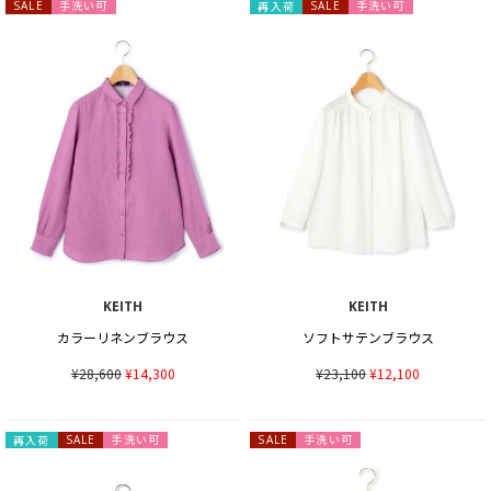
手洗い可
手洗い可
SALE
再入荷
SALE
KEITH
KEITH
カラーリネンブラウス
ソフトサテンブラウス
¥28,600
¥14,300
¥23,100
¥12,100
手洗い可
手洗い可
再入荷
SALE
SALE