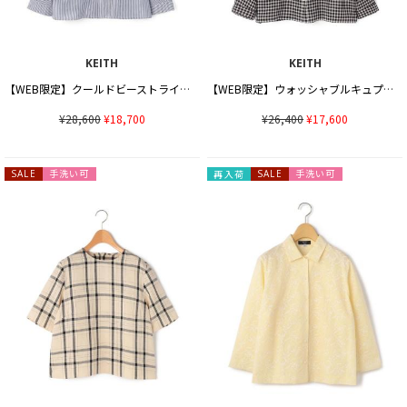
KEITH
KEITH
【WEB限定】クールドビーストライプブラウス
【WEB限定】ウォッシャブルキュプラブラウス
¥28,600
¥18,700
¥26,400
¥17,600
手洗い可
手洗い可
SALE
再入荷
SALE