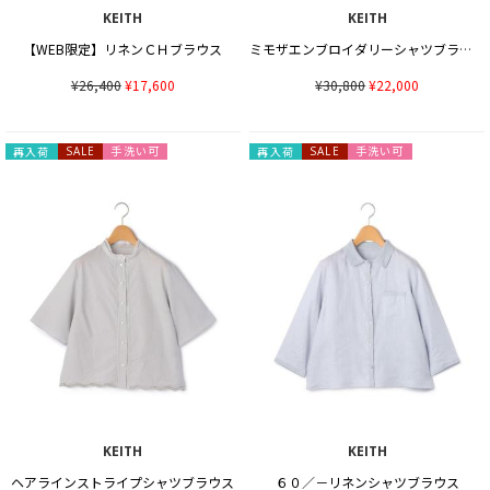
KEITH
KEITH
【WEB限定】リネンＣＨブラウス
ミモザエンブロイダリーシャツブラウス
¥26,400
¥17,600
¥30,800
¥22,000
手洗い可
手洗い可
再入荷
SALE
再入荷
SALE
KEITH
KEITH
ヘアラインストライプシャツブラウス
６０／－リネンシャツブラウス