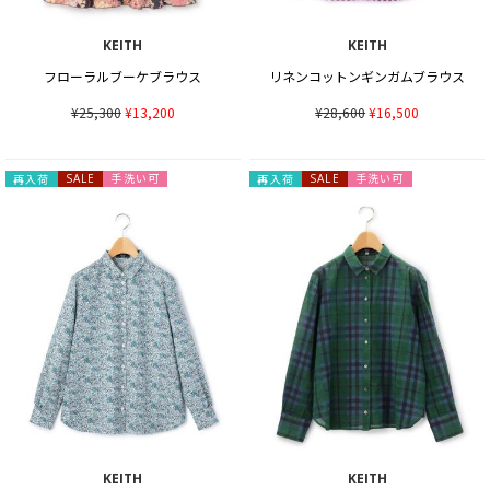
KEITH
KEITH
フローラルブーケブラウス
リネンコットンギンガムブラウス
¥25,300
¥13,200
¥28,600
¥16,500
手洗い可
手洗い可
再入荷
SALE
再入荷
SALE
KEITH
KEITH