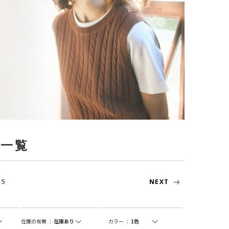
品一覧
5
NEXT
在庫の有無
:
カラー
: