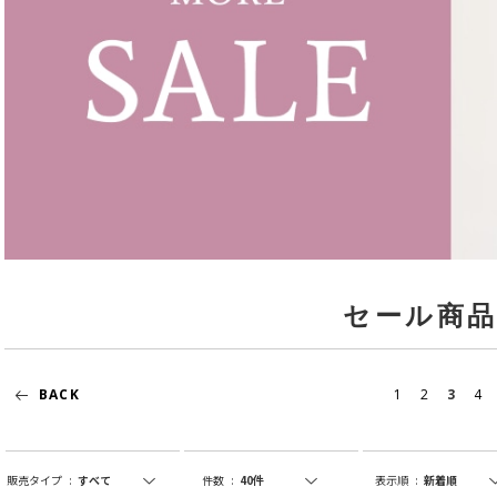
セール商
BACK
1
2
3
4
販売タイプ
:
件数
:
表示順
: