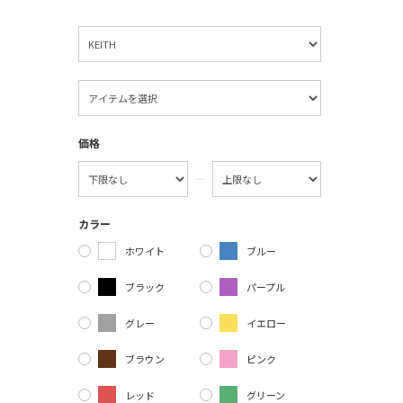
価格
―
カラー
ホワイト
ブルー
ブラック
パープル
グレー
イエロー
ブラウン
ピンク
レッド
グリーン