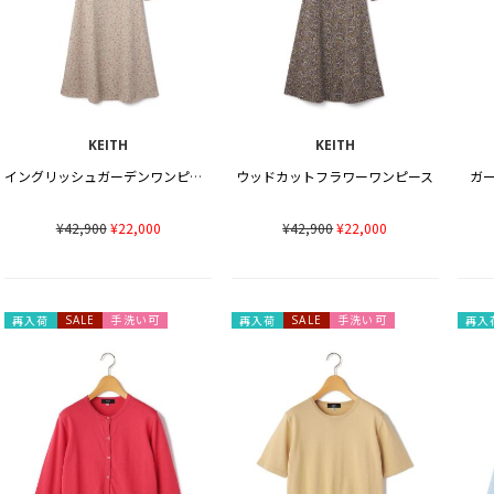
KEITH
KEITH
イングリッシュガーデンワンピース
ウッドカットフラワーワンピース
ガ
¥42,900
¥22,000
¥42,900
¥22,000
手洗い可
手洗い可
再入荷
SALE
再入荷
SALE
再入