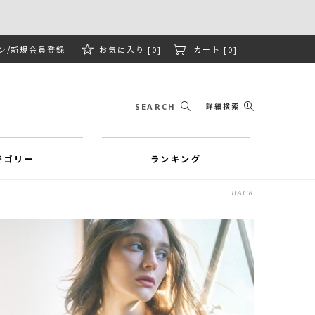
ン
新規会員登録
お気に入り [0]
カート [0]
詳細検索
テゴリー
ランキング
BACK