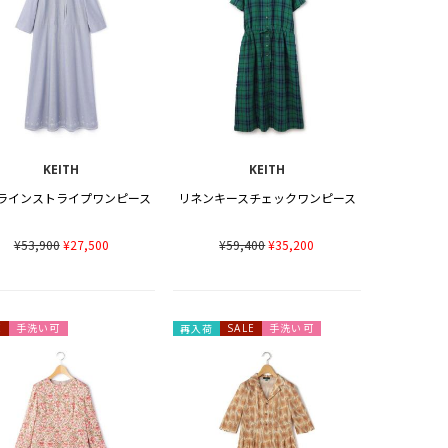
KEITH
KEITH
ラインストライプワンピース
リネンキースチェックワンピース
¥53,900
¥27,500
¥59,400
¥35,200
手洗い可
手洗い可
E
再入荷
SALE