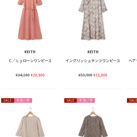
KEITH
KEITH
Ｃ／Ｌｙローンワンピース
イングリッシュチンツワンピース
ヘア
¥34,100
¥20,900
¥53,900
¥33,000
手洗い可
手洗い可
SALE
SALE
SAL