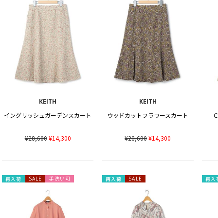
KEITH
KEITH
イングリッシュガーデンスカート
ウッドカットフラワースカート
¥28,600
¥14,300
¥28,600
¥14,300
手洗い可
再入荷
SALE
再入荷
SALE
再入