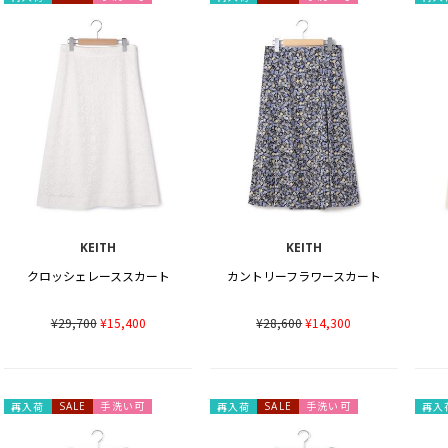
KEITH
KEITH
クロッシェレーススカート
カントリーフラワースカート
¥29,700
¥15,400
¥28,600
¥14,300
手洗い可
手洗い可
再入荷
SALE
再入荷
SALE
再入