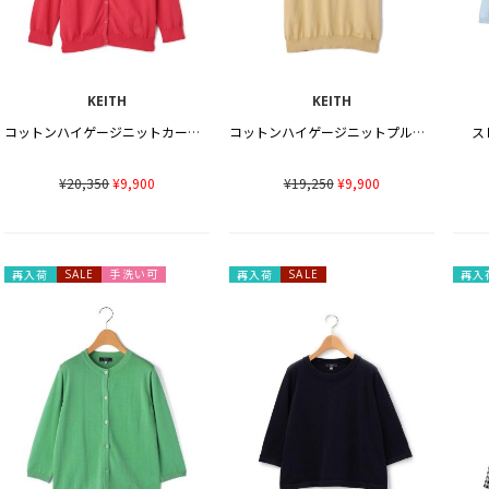
KEITH
KEITH
コットンハイゲージニットカーディガン
コットンハイゲージニットプルオーバー
ス
¥20,350
¥9,900
¥19,250
¥9,900
手洗い可
再入荷
SALE
再入荷
SALE
再入