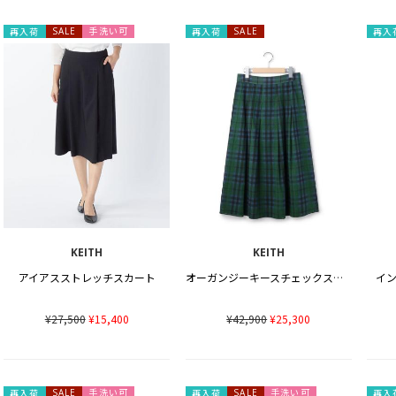
手洗い可
再入荷
SALE
再入荷
SALE
再入
KEITH
KEITH
アイアスストレッチスカート
オーガンジーキースチェックスカート
イ
¥27,500
¥15,400
¥42,900
¥25,300
手洗い可
手洗い可
再入荷
SALE
再入荷
SALE
再入