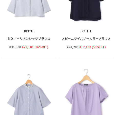
KEITH
KEITH
６０／－リネンシャツブラウス
スピーニツイルノーカラーブラウス
¥36,300
¥23,100
(36%OFF)
¥24,200
¥12,100
(50%OFF)