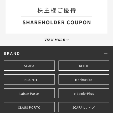
VIEW MORE
BRAND
SCAPA
KEITH
IL BISONTE
Marimekko
Laisse Passe
e-Look+Plus
CLAUS PORTO
SCAPA Lサイズ