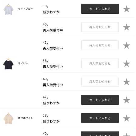
★
38 /
カートに入れる
ライトブルー
残りわずか
★
40 /
再入荷お知らせ
再入荷受付中
★
42 /
再入荷お知らせ
再入荷受付中
★
38 /
再入荷お知らせ
ネイビー
再入荷受付中
★
40 /
再入荷お知らせ
再入荷受付中
★
42 /
カートに入れる
残りわずか
★
38 /
カートに入れる
オフホワイト
残りわずか
★
40 /