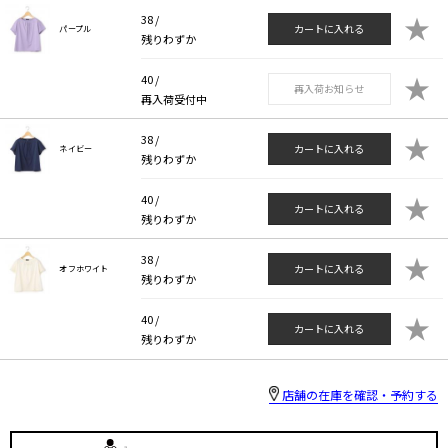
★
38 /
カートに入れる
パープル
残りわずか
★
40 /
再入荷お知らせ
再入荷受付中
★
38 /
カートに入れる
ネイビー
残りわずか
★
40 /
カートに入れる
残りわずか
★
38 /
カートに入れる
オフホワイト
残りわずか
★
40 /
カートに入れる
残りわずか
店舗の在庫を確認・予約する