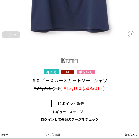
1
/
15
再入荷
手洗い可
SALE
６０／－スムースカットソーTシャツ
¥24,200
¥12,100
(50%OFF)
(税込)
110ポイント還元
レギュラーステージ
ログインして会員ステージをチェック
カラー
サイズ / 在庫
お気に入り