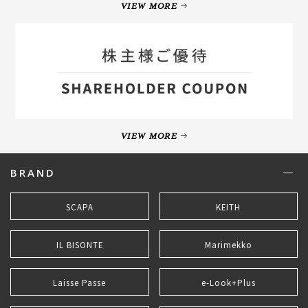
VIEW MORE
VIEW MORE
BRAND
SCAPA
KEITH
IL BISONTE
Marimekko
Laisse Passe
e-Look+Plus