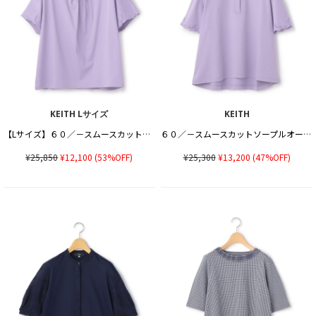
KEITH Lサイズ
KEITH
【Lサイズ】６０／－スムースカットソーTシャツ
６０／－スムースカットソープルオーバー
¥25,850
¥12,100
(53%OFF)
¥25,300
¥13,200
(47%OFF)