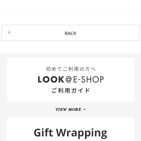
BACK
VIEW MORE