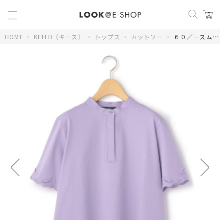
0
HOME
>
KEITH（キース）
>
トップス
>
カットソー
>
６０／－スムースカットソープルオーバー