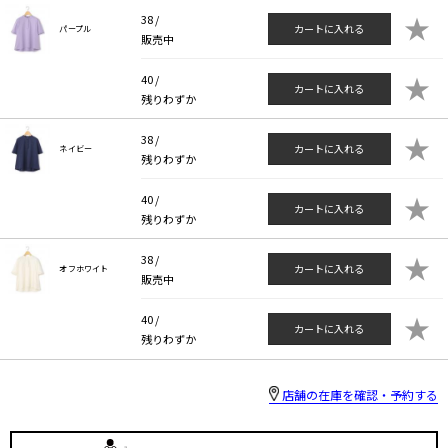
★
38 /
カートに入れる
パープル
販売中
★
40 /
カートに入れる
残りわずか
★
38 /
カートに入れる
ネイビー
残りわずか
★
40 /
カートに入れる
残りわずか
★
38 /
カートに入れる
オフホワイト
販売中
★
40 /
カートに入れる
残りわずか
店舗の在庫を確認・予約する