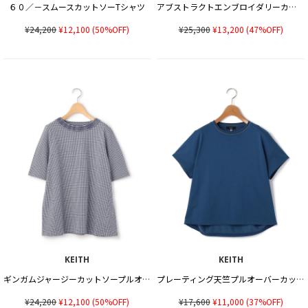
６０／－スムースカットソーTシャツ
アブストラクトエンブロイダリーカットソー
¥24,200
¥12,100
(50%OFF)
¥25,300
¥13,200
(47%OFF)
KEITH
KEITH
ギンガムジャージーカットソープルオーバー
プレーティング天竺プルオーバーカットソー
¥24,200
¥12,100
(50%OFF)
¥17,600
¥11,000
(37%OFF)