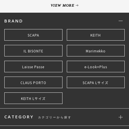
VIEW MORE
BRAND
SCAPA
KEITH
IL BISONTE
Marimekko
Laisse Passe
e-Look+Plus
CLAUS PORTO
SCAPA Lサイズ
KEITH Lサイズ
CATEGORY
カテゴリーから探す