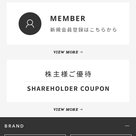
VIEW MORE
VIEW MORE
BRAND