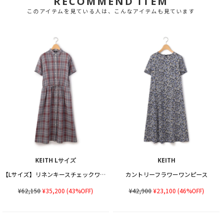
RECOMMEND ITEM
このアイテムを見ている人は、こんなアイテムも見ています
KEITH Lサイズ
KEITH
【Lサイズ】リネンキースチェックワンピース
カントリーフラワーワンピース
¥62,150
¥35,200
(43%OFF)
¥42,900
¥23,100
(46%OFF)