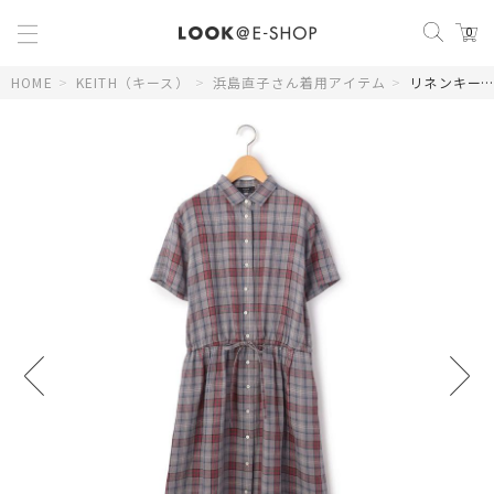
0
HOME
>
KEITH（キース）
>
浜島直子さん着用アイテム
>
リネンキースチェックワンピース