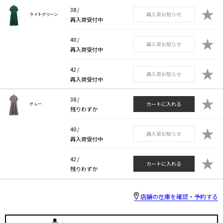
★
38 /
再入荷お知らせ
ライトグリーン
再入荷受付中
★
40 /
再入荷お知らせ
再入荷受付中
★
42 /
再入荷お知らせ
再入荷受付中
★
38 /
カートに入れる
グレー
残りわずか
★
40 /
再入荷お知らせ
再入荷受付中
★
42 /
カートに入れる
残りわずか
店舗の在庫を確認・予約する