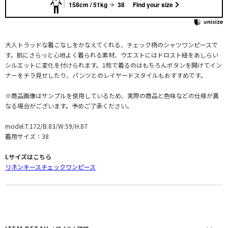
158cm / 51kg
38
Find your size
大人トラッドな着こなしをかなえてくれる、チェック柄のシャツワンピースで
す。肌にさらっと心地よく着られる素材、ウエストにはドロスト紐をあしらい
シルエットに変化を付けられます。1枚で着るのはもちろんボタンを開けてイン
ナーをチラ見せしたり、パンツとのレイヤードスタイルもおすすめです。
※商品画像はサンプルを使用しているため、実際の商品と色味などの仕様が異
なる場合がございます。予めご了承ください。
model:T.172/B.83/W.59/H.87
着用サイズ：38
Lサイズはこちら
リネンキースチェックワンピース