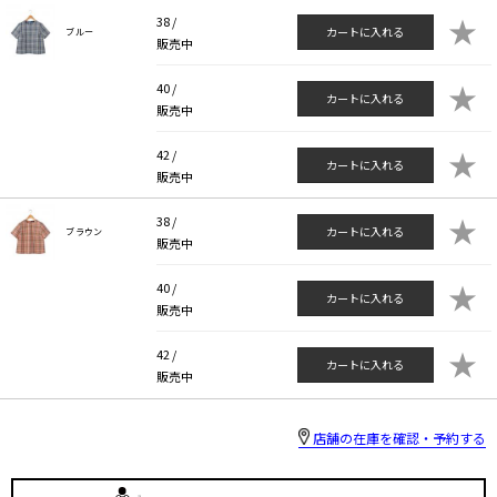
★
38 /
カートに入れる
ブルー
販売中
★
40 /
カートに入れる
販売中
★
42 /
カートに入れる
販売中
★
38 /
カートに入れる
ブラウン
販売中
★
40 /
カートに入れる
販売中
★
42 /
カートに入れる
販売中
店舗の在庫を確認・予約する