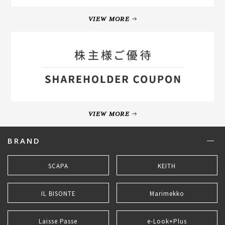
VIEW MORE
VIEW MORE
BRAND
SCAPA
KEITH
IL BISONTE
Marimekko
Laisse Passe
e-Look+Plus