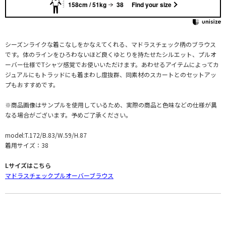
158cm / 51kg
38
Find your size
シーズンライクな着こなしをかなえてくれる、マドラスチェック柄のブラウス
です。体のラインをひろわないほど良くゆとりを持たせたシルエット、プルオ
ーバー仕様でTシャツ感覚でお使いいただけます。あわせるアイテムによってカ
ジュアルにもトラッドにも着まわし度抜群、同素材のスカートとのセットアッ
プもおすすめです。
※商品画像はサンプルを使用しているため、実際の商品と色味などの仕様が異
なる場合がございます。予めご了承ください。
model:T.172/B.83/W.59/H.87
着用サイズ：38
Lサイズはこちら
マドラスチェックプルオーバーブラウス