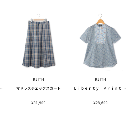
KEITH
KEITH
【Lサイズ】マドラスチェックシャツブラウス
マドラスチェックスカート
Ｌｉｂｅｒｔｙ Ｐｒｉｎｔ Ｋａｔｅ ａｎｄ Ｍｉｌｌｉｅブラウス
¥31,900
¥28,600