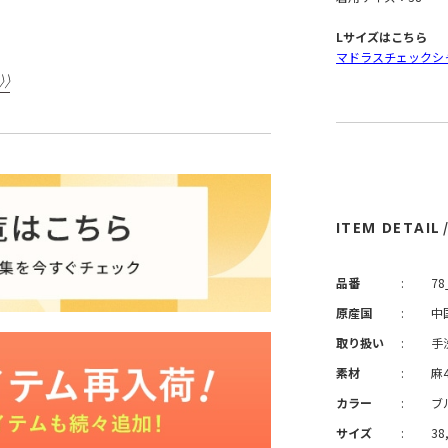
Lサイズはこちら
マドラスチェックシ
ITEM DETAIL
品番
:
78
原産国
:
中
取り扱い
:
手
素材
:
麻
カラー
:
ブ
サイズ
:
38,