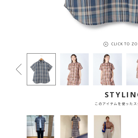
CLICK TO Z
STYLIN
このアイテムを使ったス