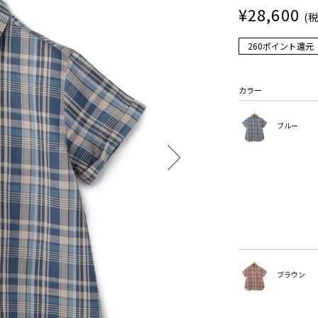
¥28,600
(
260ポイント還元
カラー
ブルー
ブラウン