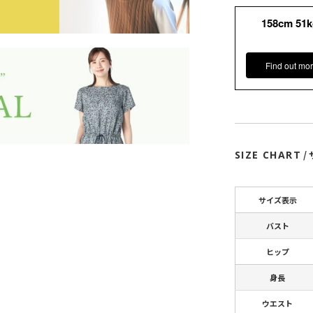
158cm 51
Find out mor
SIZE CHART
/
サイズ表示
バスト
ヒップ
身長
ウエスト