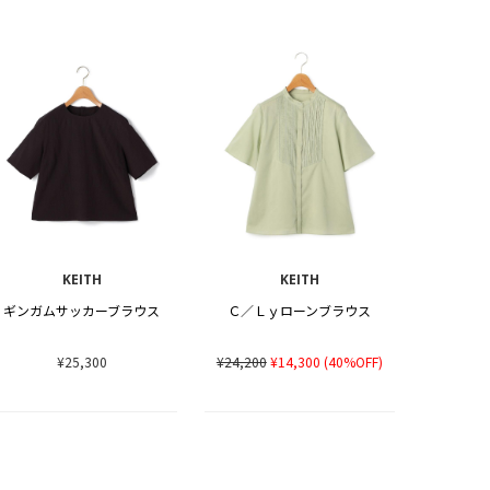
KEITH
KEITH
ギンガムサッカーブラウス
Ｃ／Ｌｙローンブラウス
¥25,300
¥24,200
¥14,300
(40%OFF)