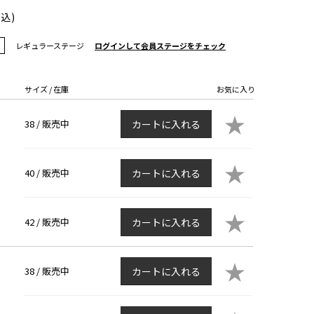
税込)
レギュラーステージ
ログインして会員ステージをチェック
サイズ / 在庫
お気に入り
★
38 /
販売中
カートに入れる
★
40 /
販売中
カートに入れる
★
42 /
販売中
カートに入れる
★
38 /
販売中
カートに入れる