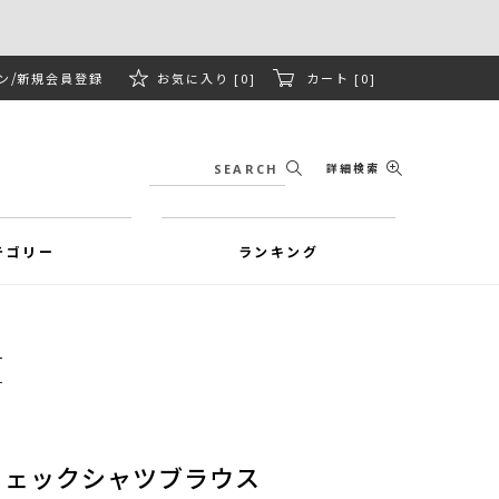
ン
新規会員登録
お気に入り [0]
カート [0]
詳細検索
テゴリー
ランキング
チェックシャツブラウス