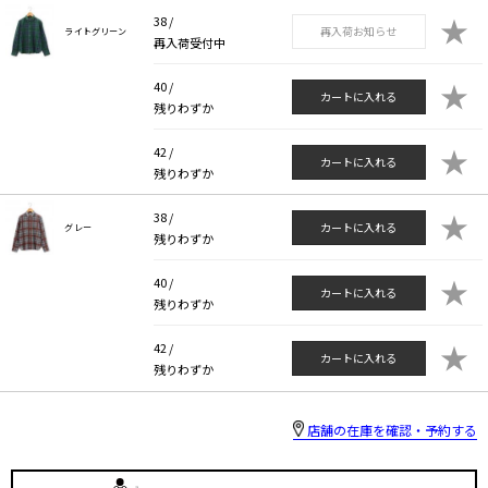
★
38 /
再入荷お知らせ
ライトグリーン
再入荷受付中
★
40 /
カートに入れる
残りわずか
★
42 /
カートに入れる
残りわずか
★
38 /
カートに入れる
グレー
残りわずか
★
40 /
カートに入れる
残りわずか
★
42 /
カートに入れる
残りわずか
店舗の在庫を確認・予約する