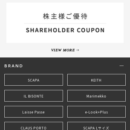
VIEW MORE
BRAND
SCAPA
KEITH
IL BISONTE
Marimekko
Laisse Passe
e-Look+Plus
CLAUS PORTO
SCAPA Lサイズ