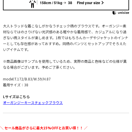
158cm / 51kg
38
Find your size
大人トラッドな着こなしがかなうチェック柄のブラウスです。オーガンジー素
材ならではのさりげない光沢感のある軽やかな着用感で、カジュアルになり過
ぎない柄スタイルが楽しめます。1枚ではもちろんカーデやジャケットのインナ
ーとしても存在感があっておすすめ。同柄のパンツとセットアップでそろえた
いアイテムです。
※商品画像はサンプルを使用しているため、実際の商品と色味などの仕様が異
なる場合がございます。予めご了承ください。
model:T.172/B.83/W.59/H.87
着用サイズ：38
Lサイズはこちら
オーガンジーキースチェックブラウス
＼ セール商品がさらに最大15%OFFとお買い得！！ ／