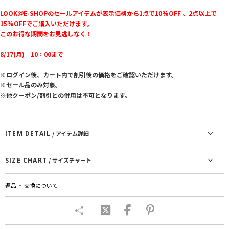
LOOK＠E-SHOPのセールアイテムが表示価格から1点で10%OFF 、2点以上で
15%OFFでご購入いただけます。
このお得な期間をお見逃しなく！
8/17(月) 10：00まで
※ログイン後、カート内で割引後の価格をご確認いただけます。
※セール品のみ対象。
※他クーポン/割引との併用は不可となります。
ITEM DETAIL
/ アイテム詳細
SIZE CHART
/ サイズチャート
返品 ・ 交換について