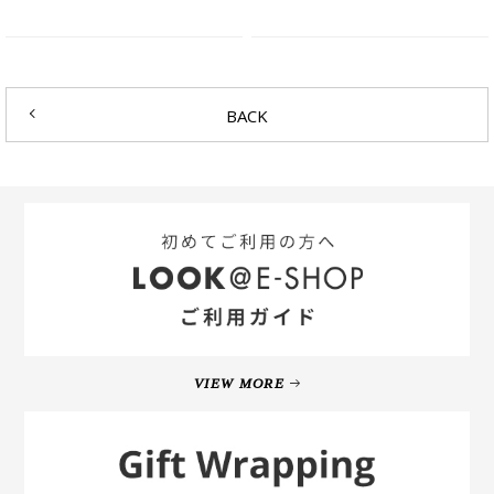
BACK
VIEW MORE