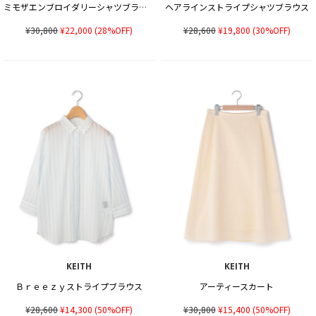
ミモザエンブロイダリーシャツブラウス
ヘアラインストライプシャツブラウス
¥30,800
¥22,000
(28%OFF)
¥28,600
¥19,800
(30%OFF)
KEITH
KEITH
Ｂｒｅｅｚｙストライプブラウス
アーティースカート
¥28,600
¥14,300
(50%OFF)
¥30,800
¥15,400
(50%OFF)