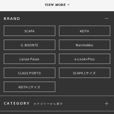
VIEW MORE
BRAND
SCAPA
KEITH
IL BISONTE
Marimekko
Laisse Passe
e-Look+Plus
CLAUS PORTO
SCAPA Lサイズ
KEITH Lサイズ
CATEGORY
カテゴリーから探す