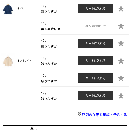
★
38 /
カートに入れる
ネイビー
残りわずか
★
40 /
再入荷お知らせ
再入荷受付中
★
42 /
カートに入れる
残りわずか
★
38 /
カートに入れる
オフホワイト
残りわずか
★
40 /
カートに入れる
残りわずか
★
42 /
カートに入れる
残りわずか
店舗の在庫を確認・予約する