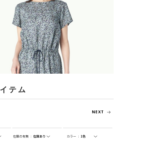
アイテム
NEXT
在庫の有無
:
カラー
: