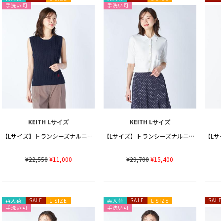
手洗い可
手洗い可
KEITH Lサイズ
KEITH Lサイズ
【Lサイズ】トランシーズナルニットベスト
【Lサイズ】トランシーズナルニットカーディガン
¥22,550
¥11,000
¥29,700
¥15,400
再入荷
SALE
L SIZE
再入荷
SALE
L SIZE
SAL
手洗い可
手洗い可