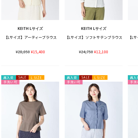
KEITH Lサイズ
KEITH Lサイズ
【Lサイズ】アーティーブラウス
【Lサイズ】ソフトサテンブラウス
¥28,050
¥15,400
¥24,750
¥12,100
再入荷
SALE
L SIZE
再入荷
SALE
L SIZE
再入
手洗い可
手洗い可
手洗