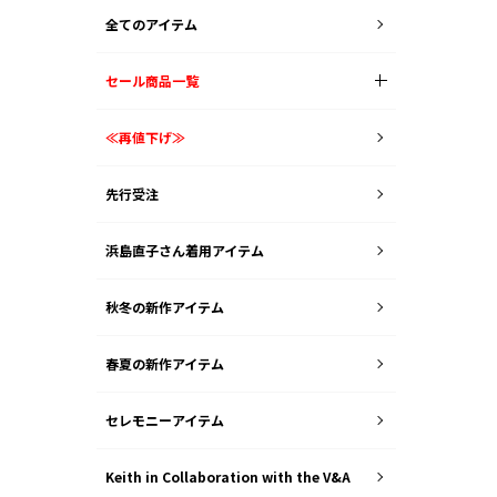
全てのアイテム
セール商品一覧
≪再値下げ≫
先行受注
浜島直子さん着用アイテム
秋冬の新作アイテム
春夏の新作アイテム
セレモニーアイテム
Keith in Collaboration with the V&A