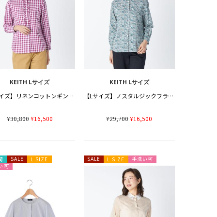
KEITH Lサイズ
KEITH Lサイズ
【Lサイズ】リネンコットンギンガムブラウス
【Lサイズ】ノスタルジックフラワーブラウス
¥30,800
¥16,500
¥29,700
¥16,500
手洗い可
荷
SALE
L SIZE
SALE
L SIZE
い可