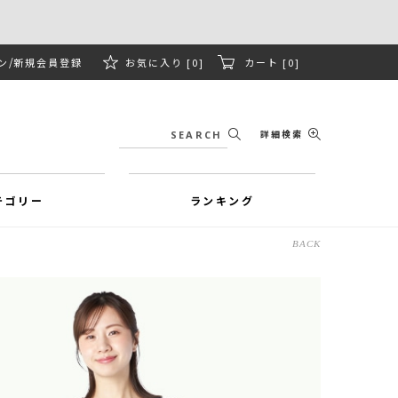
ン
新規会員登録
お気に入り [0]
カート [0]
詳細検索
テゴリー
ランキング
BACK