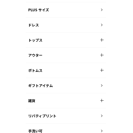
PLUS サイズ
ドレス
トップス
アウター
ボトムス
ギフトアイテム
雑貨
リバティプリント
手洗い可