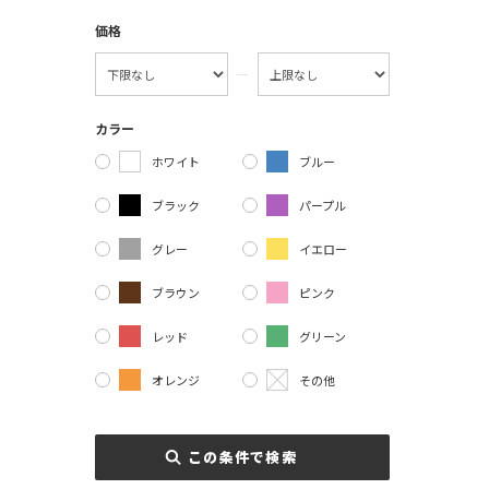
価格
―
カラー
ホワイト
ブルー
ブラック
パープル
グレー
イエロー
ブラウン
ピンク
レッド
グリーン
オレンジ
その他