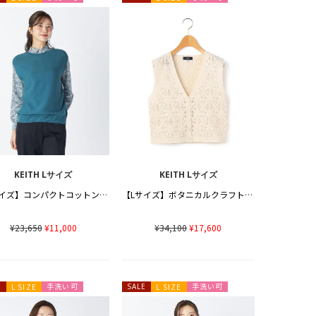
KEITH Lサイズ
KEITH Lサイズ
【Lサイズ】コンパクトコットンニット
【Lサイズ】ボタニカルクラフトベスト
¥23,650
¥11,000
¥34,100
¥17,600
手洗い可
手洗い可
E
L SIZE
SALE
L SIZE