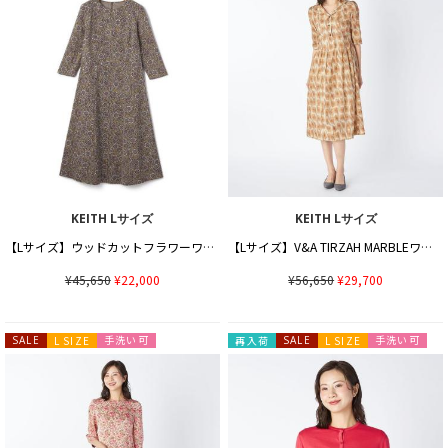
KEITH Lサイズ
KEITH Lサイズ
【Lサイズ】ウッドカットフラワーワンピース
【Lサイズ】V&A TIRZAH MARBLEワンピース
¥45,650
¥22,000
¥56,650
¥29,700
手洗い可
手洗い可
SALE
L SIZE
再入荷
SALE
L SIZE