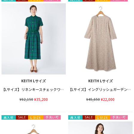
KEITH Lサイズ
KEITH Lサイズ
【Lサイズ】リネンキースチェックワンピース
【Lサイズ】イングリッシュガーデンワンピース
¥62,150
¥35,200
¥45,650
¥22,000
手洗い可
手洗い可
再入荷
SALE
L SIZE
再入荷
SALE
L SIZE