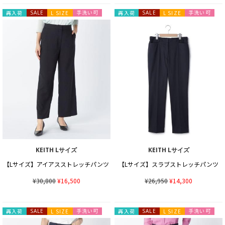
手洗い可
手洗い可
再入荷
SALE
L SIZE
再入荷
SALE
L SIZE
KEITH Lサイズ
KEITH Lサイズ
【Lサイズ】アイアスストレッチパンツ
【Lサイズ】スラブストレッチパンツ
¥30,800
¥16,500
¥26,950
¥14,300
手洗い可
手洗い可
再入荷
SALE
L SIZE
再入荷
SALE
L SIZE