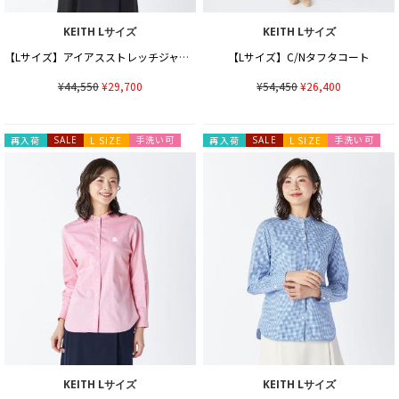
KEITH Lサイズ
KEITH Lサイズ
【Lサイズ】アイアスストレッチジャケット
【Lサイズ】C/Nタフタコート
¥44,550
¥29,700
¥54,450
¥26,400
手洗い可
手洗い可
再入荷
SALE
L SIZE
再入荷
SALE
L SIZE
KEITH Lサイズ
KEITH Lサイズ