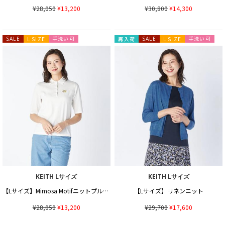
¥28,050
¥13,200
¥30,800
¥14,300
手洗い可
手洗い可
SALE
L SIZE
再入荷
SALE
L SIZE
KEITH Lサイズ
KEITH Lサイズ
【Lサイズ】Mimosa Motifニットプルオーバー
【Lサイズ】リネンニット
¥28,050
¥13,200
¥29,700
¥17,600