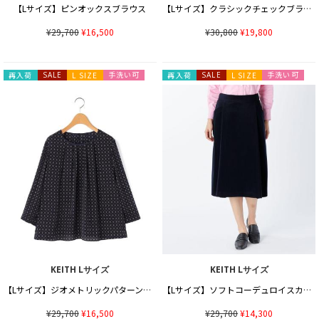
【Lサイズ】ピンオックスブラウス
【Lサイズ】クラシックチェックブラウス
¥29,700
¥16,500
¥30,800
¥19,800
手洗い可
手洗い可
再入荷
SALE
L SIZE
再入荷
SALE
L SIZE
KEITH Lサイズ
KEITH Lサイズ
【Lサイズ】ジオメトリックパターンブラウス
【Lサイズ】ソフトコーデュロイスカート
¥29,700
¥16,500
¥29,700
¥14,300