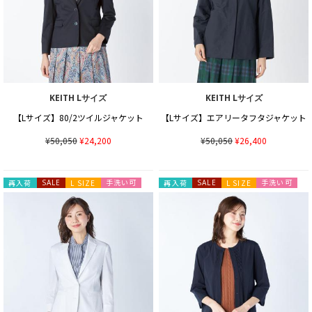
KEITH Lサイズ
KEITH Lサイズ
【Lサイズ】80/2ツイルジャケット
【Lサイズ】エアリータフタジャケット
¥50,050
¥24,200
¥50,050
¥26,400
手洗い可
手洗い可
再入荷
SALE
L SIZE
再入荷
SALE
L SIZE