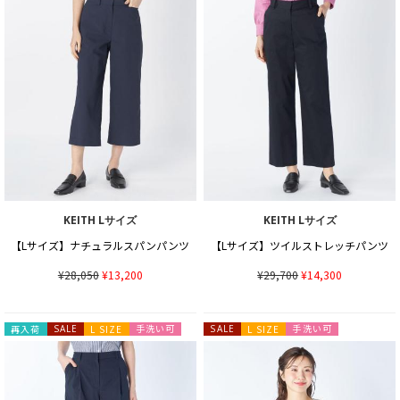
KEITH Lサイズ
KEITH Lサイズ
【Lサイズ】ナチュラルスパンパンツ
【Lサイズ】ツイルストレッチパンツ
¥28,050
¥13,200
¥29,700
¥14,300
手洗い可
手洗い可
再入荷
SALE
L SIZE
SALE
L SIZE