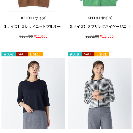
KEITH Lサイズ
KEITH Lサイズ
【Lサイズ】スレッドニットプルオーバー
【Lサイズ】スプリングハイゲージニットカーディガン
¥29,700
¥11,000
¥23,100
¥11,000
再入荷
SALE
L SIZE
再入荷
SALE
L SIZE