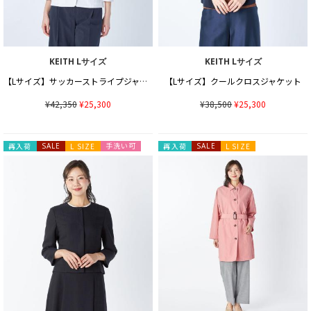
KEITH Lサイズ
KEITH Lサイズ
【Lサイズ】サッカーストライプジャケット
【Lサイズ】クールクロスジャケット
¥42,350
¥25,300
¥38,500
¥25,300
手洗い可
再入荷
SALE
L SIZE
再入荷
SALE
L SIZE