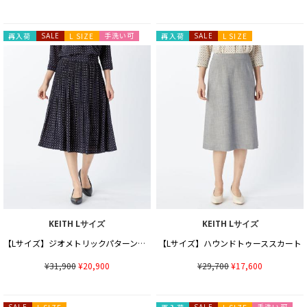
手洗い可
再入荷
SALE
L SIZE
再入荷
SALE
L SIZE
KEITH Lサイズ
KEITH Lサイズ
【Lサイズ】ジオメトリックパターンスカート
【Lサイズ】ハウンドトゥーススカート
¥31,900
¥20,900
¥29,700
¥17,600
手洗い可
SALE
SALE