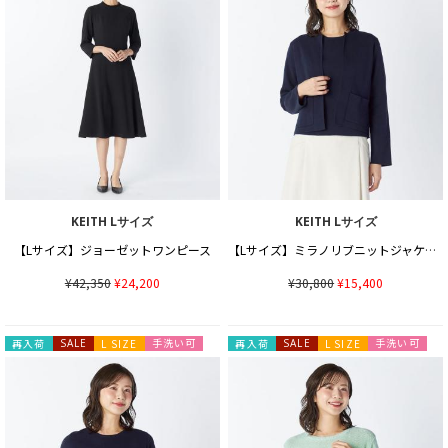
KEITH Lサイズ
KEITH Lサイズ
【Lサイズ】ジョーゼットワンピース
【Lサイズ】ミラノリブニットジャケット
¥42,350
¥24,200
¥30,800
¥15,400
手洗い可
手洗い可
再入荷
SALE
L SIZE
再入荷
SALE
L SIZE