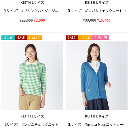
KEITH Lサイズ
KEITH Lサイズ
【Lサイズ】スプリングハイゲージニット
【Lサイズ】ギンガムチェックニットカーディガン
¥22,000
¥9,900
¥33,000
¥15,400
手洗い可
再入荷
SALE
L SIZE
SALE
L SIZE
KEITH Lサイズ
KEITH Lサイズ
【Lサイズ】ギンガムチェックニットプルオーバー
【Lサイズ】Mimosa Motifニットカーディガン