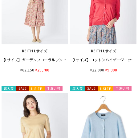
KEITH Lサイズ
KEITH Lサイズ
【Lサイズ】ガーデンフローラルワンピース
【Lサイズ】コットンハイゲージニットカーディガン
¥62,150
¥29,700
¥22,000
¥9,900
手洗い可
手洗い可
再入荷
SALE
L SIZE
再入荷
SALE
L SIZE