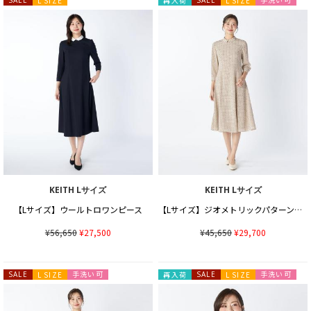
L SIZE
再入荷
L SIZE
KEITH Lサイズ
KEITH Lサイズ
【Lサイズ】ウールトロワンピース
【Lサイズ】ジオメトリックパターンワンピース
¥56,650
¥27,500
¥45,650
¥29,700
手洗い可
手洗い可
SALE
L SIZE
再入荷
SALE
L SIZE