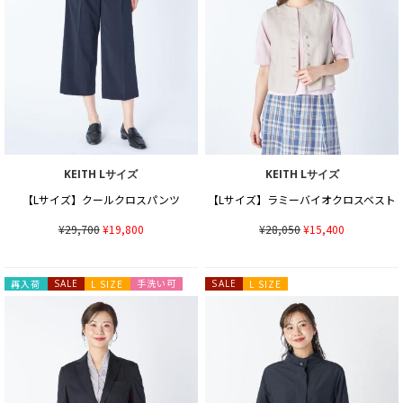
KEITH Lサイズ
KEITH Lサイズ
【Lサイズ】クールクロスパンツ
【Lサイズ】ラミーバイオクロスベスト
¥29,700
¥19,800
¥28,050
¥15,400
手洗い可
再入荷
SALE
L SIZE
SALE
L SIZE