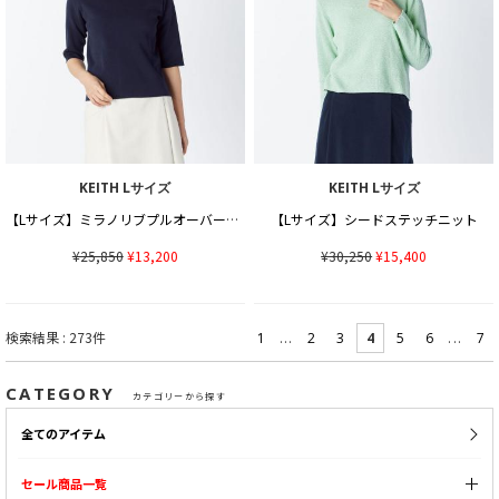
KEITH Lサイズ
KEITH Lサイズ
【Lサイズ】ミラノリブプルオーバーニット
【Lサイズ】シードステッチニット
¥25,850
¥13,200
¥30,250
¥15,400
検索結果 : 273件
...
...
1
2
3
4
5
6
7
CATEGORY
カテゴリーから探す
全てのアイテム
セール商品一覧