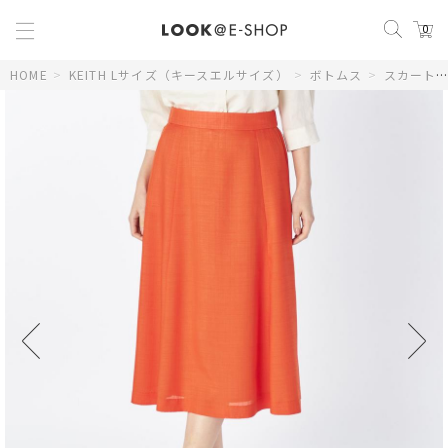
0
HOME
>
KEITH Lサイズ（キースエルサイズ）
>
ボトムス
>
スカート