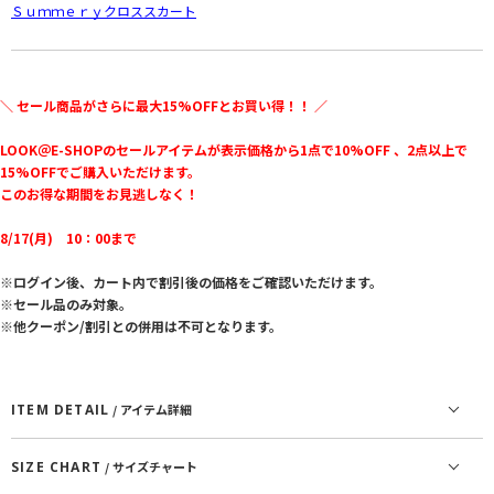
Ｓｕｍｍｅｒｙクロススカート
＼ セール商品がさらに最大15%OFFとお買い得！！ ／
LOOK＠E-SHOPのセールアイテムが表示価格から1点で10%OFF 、2点以上で
15%OFFでご購入いただけます。
このお得な期間をお見逃しなく！
8/17(月) 10：00まで
※ログイン後、カート内で割引後の価格をご確認いただけます。
※セール品のみ対象。
※他クーポン/割引との併用は不可となります。
ITEM DETAIL
/ アイテム詳細
SIZE CHART
/ サイズチャート