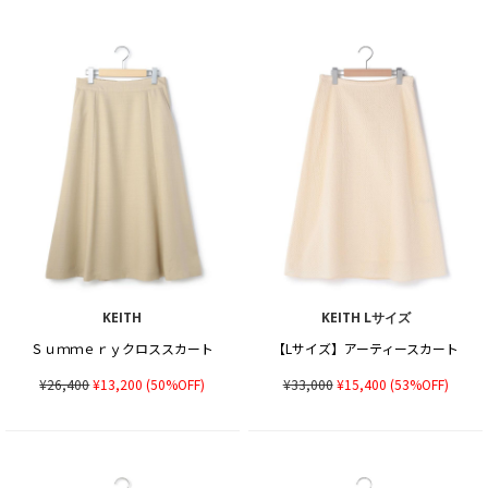
KEITH
KEITH Lサイズ
Ｓｕｍｍｅｒｙクロススカート
【Lサイズ】アーティースカート
¥26,400
¥13,200
(50%OFF)
¥33,000
¥15,400
(53%OFF)