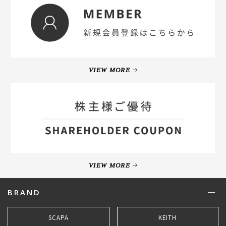
VIEW MORE
VIEW MORE
BRAND
SCAPA
KEITH