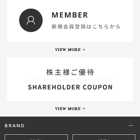
VIEW MORE
VIEW MORE
BRAND