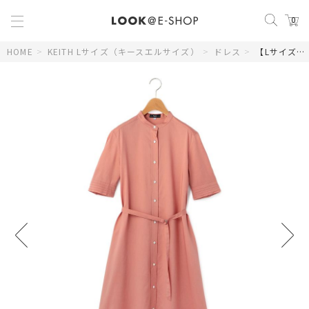
0
HOME
>
KEITH Lサイズ（キースエルサイズ）
>
ドレス
>
【Lサイズ】Ｃ／Ｌｙローンワンピース