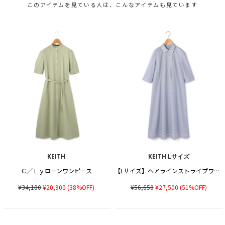
このアイテムを見ている人は、こんなアイテムも見ています
KEITH
KEITH Lサイズ
Ｃ／Ｌｙローンワンピース
【Lサイズ】ヘアラインストライプワンピース
¥34,100
¥20,900
(38%OFF)
¥56,650
¥27,500
(51%OFF)