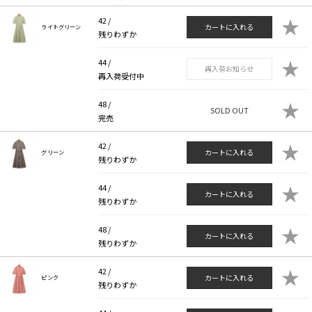
★
42 /
カートに入れる
ライトグリーン
残りわずか
★
44 /
再入荷お知らせ
再入荷受付中
★
48 /
SOLD OUT
完売
★
42 /
カートに入れる
グリーン
残りわずか
★
44 /
カートに入れる
残りわずか
★
48 /
カートに入れる
残りわずか
★
42 /
カートに入れる
ピンク
残りわずか