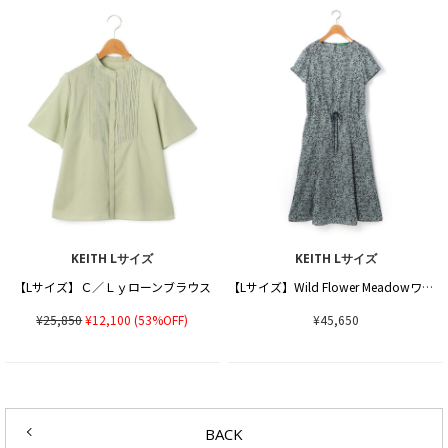
KEITH Lサイズ
KEITH Lサイズ
【Lサイズ】Ｃ／Ｌｙローンブラウス
【Lサイズ】Wild Flower Meadowワンピース
¥25,850
¥12,100
(53%OFF)
¥45,650
BACK