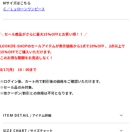
Mサイズはこちら
Ｃ／Ｌｙローンワンピース
＼ セール商品がさらに最大15%OFFとお買い得！！ ／
LOOK＠E-SHOPのセールアイテムが表示価格から1点で10%OFF 、2点以上で
15%OFFでご購入いただけます。
このお得な期間をお見逃しなく！
8/17(月) 10：00まで
※ログイン後、カート内で割引後の価格をご確認いただけます。
※セール品のみ対象。
※他クーポン/割引との併用は不可となります。
ITEM DETAIL
/ アイテム詳細
SIZE CHART
/ サイズチャート