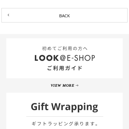
BACK
VIEW MORE