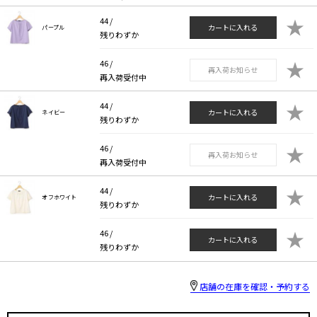
★
44 /
カートに入れる
パープル
残りわずか
★
46 /
再入荷お知らせ
再入荷受付中
★
44 /
カートに入れる
ネイビー
残りわずか
★
46 /
再入荷お知らせ
再入荷受付中
★
44 /
カートに入れる
オフホワイト
残りわずか
★
46 /
カートに入れる
残りわずか
店舗の在庫を確認・予約する