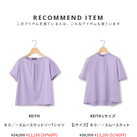
RECOMMEND ITEM
このアイテムを見ている人は、こんなアイテムも見ています
KEITH
KEITH Lサイズ
６０／－スムースカットソーTシャツ
【Lサイズ】６０／－スムースカットソープルオーバー
¥24,200
¥12,100
(50%OFF)
¥26,950
¥13,200
(51%OFF)