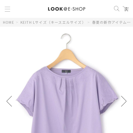
0
HOME
>
KEITH Lサイズ（キースエルサイズ）
>
春夏の新作アイテム
>